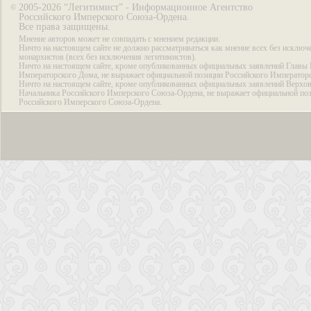
2005-2026 “Легитимист” - Информационное Агентство
©
Российского Имперского Союза-Ордена.
Все права защищены.
Мнение авторов может не совпадать с мнением редакции.
Ничто на настоящем сайте не должно рассматриваться как мнение всех без исключ
монархистов (всех без исключения легитимистов).
Ничто на настоящем сайте, кроме опубликованных официальных заявлений Главы 
Императорского Дома, не выражает официальной позиции Российского Император
Ничто на настоящем сайте, кроме опубликованных официальных заявлений Верхов
Начальника Российского Имперского Союза-Ордена, не выражает официальной по
Российского Имперского Союза-Ордена.