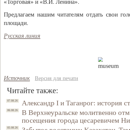
«Торговая» и «В.И. Ленина».
Предлагаем нашим читателям отдать свои голо
площади.
Русская линия
Свидетельство
Источник
Версия для печати
Читайте также:
Александр I и Таганрог: история с
07.08.26
В Верхнеуральске молитвенно отм
06.08.26
посещения города цесаревичем Н
Забытое восстание: Казахстан, Тем
05.08.26