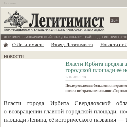
Бесплатно
16+
ЛЕГИТИМИСТ - МОНАРХИЧЕСКИЙ ВЗГЛЯД НА СОБЫТИЯ. САЙТ ВЕДЁТ ИСТОРИЮ С 200
О Легитимисте
Взгляд Легитимиста
Новости от 
Власти Ирбита предлага
городской площади её и
17.06.2024 16:49
После революции большевики переимено
носила нейтральное название «Торгова
Власти города Ирбита Свердловской обла
о возвращении главной городской площади, но
площади Ленина, её исторического названия — 