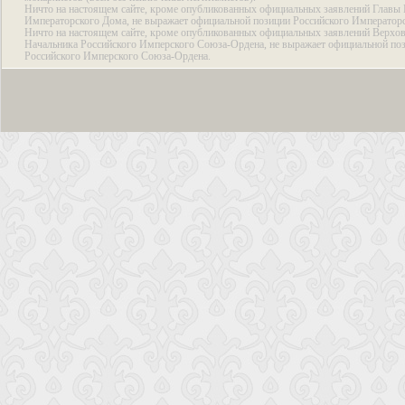
Ничто на настоящем сайте, кроме опубликованных официальных заявлений Главы 
Императорского Дома, не выражает официальной позиции Российского Император
Ничто на настоящем сайте, кроме опубликованных официальных заявлений Верхов
Начальника Российского Имперского Союза-Ордена, не выражает официальной по
Российского Имперского Союза-Ордена.