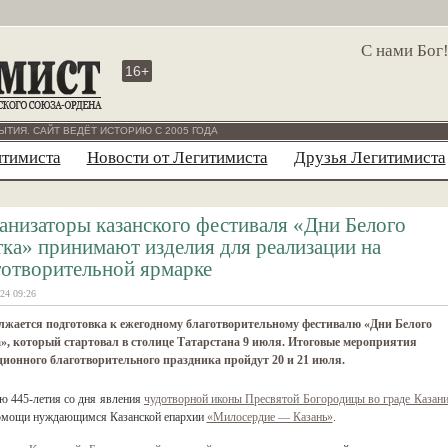
С нами Бог
16+
ЫТИЯ. САЙТ ВЕДЁТ ИСТОРИЮ С 2005 ГОДА
итимиста
Новости от Легитимиста
Друзья Легитимиста
анизаторы казанского фестиваля «Дни Белого
тка» принимают изделия для реализации на
готворительной ярмарке
24 09:26
жается подготовка к ежегодному благотворительному фестивалю «Дни Белого
», который стартовал в столице Татарстана 9 июля. Итоговые мероприятия
ионного благотворительного праздника пройдут 20 и 21 июля.
ю 445-летия со дня явления
чудотворной иконы Пресвятой Богородицы во граде Казан
помощи нуждающимся Казанской епархии
«Милосердие — Казань»
.