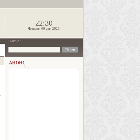
!
22:30
Четверг, 06 авг. 2026
ПОИСК
:
и
.