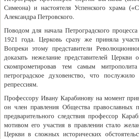
Симеона) и настоятеля Успенского храма («С
Александра Петровского.
Поводом для начала Петроградского процесс
1921 года. Церковь сразу же приняла учас
Вопреки этому представители Революционног
доказать нежелание представителей Церкви 
скомпрометировав тем самым митрополита
петроградское духовенство, что послужил
репрессиям.
Профессору Ивану Карабинову на момент привл
он член правления Общества православных п
предварительного следствия профессор Кара
мотивом его участия в правлении стало жел
Церкви в сложных исторических обстоятельс