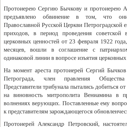
Протоиерею Сергию Бычкову и протоиерею А
предъявлено обвинение в том, что они
Православной Русской Церкви Петроградской е
приходов, в период проведения советской 
церковных ценностей от 23 февраля 1922 года, 
месяцев, вошли в соглашение с патриарх
одинаковой линии в вопросе изъятия церковных
На момент ареста протоиерей Сергий Бычков
Петрограда, член правления Общества
Представители трибунала пытались добиться от
на виновность митрополита Вениамина в п
волнениях верующих. Поставленные ему вопро
к представителям зарождающегося обновленчес
Протоиерей Александр Петровский, настояте