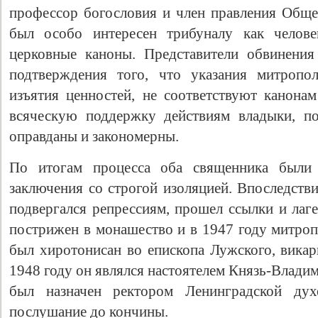
профессор богословия и член правления Обще
был особо интересен трибуналу как челов
церковные каноны. Представители обвинения
подтверждения того, что указания митропо
изъятия ценностей, не соответствуют канона
всяческую поддержку действиям владыки, по
оправданы и закономерны.
По итогам процесса оба священника были
заключения со строгой изоляцией. Впоследств
подвергался репрессиям, прошел ссылки и лаг
пострижен в монашество и в 1947 году митро
был хиротонисан во епископа Лужского, викар
1948 году он являлся настоятелем Князь-Владим
был назначен ректором Ленинградской ду
послушание до кончины.