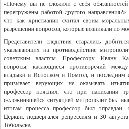
«Почему вы не сложили с себя обязанностей
перегружены работой другого направления?»
что как христианин считал своим моральны
разрешении вопросов, которые возникали по мо
Представители следствия старались добитьс
указывающих на противодействие митрополи
советским властям. Профессору Ивану Ка
вопросы, касающиеся противоречий межд
Свидетельство
владыки в Исполком и Помгол, и последним е
призывает верующих не оказывать изъяти
профессор пояснил, что при написании тр
осложнившейся ситуацией митрополит был вы
итогам процесса профессор был оправдан, 
Церкви, подвергался репрессиям и 30 августа
Тобольске.