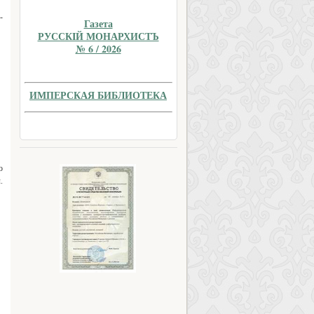
-
Газета
РУССКIЙ МОНАРХИСТЪ
№ 6 / 2026
ИМПЕРСКАЯ БИБЛИОТЕКА
о
.