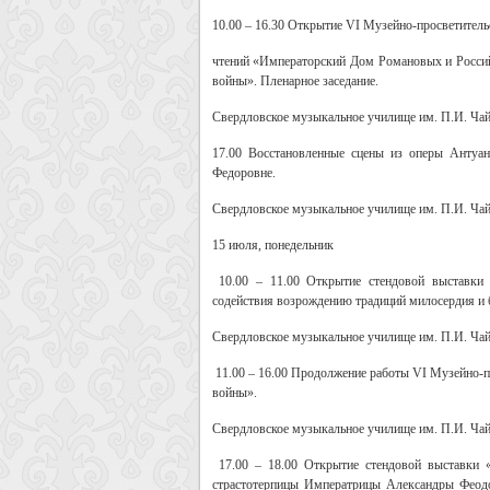
10.00 – 16.30
Открытие VI Музейно-просветитель
чтений «Императорский Дом Романовых и Россий
войны». Пленарное заседание.
Свердловское музыкальное училище им. П.И. Чайко
17.00
Восстановленные сцены из оперы Антуа
Федоровне.
Свердловское музыкальное училище им. П.И. Чайко
15 июля, понедельник
10.00 – 11.00
Открытие стендовой выставки
содействия возрождению традиций милосердия и б
Свердловское музыкальное училище им. П.И. Чайко
11.00 – 16.00
Продолжение работы VI Музейно-пр
войны».
Свердловское музыкальное училище им. П.И. Чайко
17.00 – 18.00
Открытие стендовой выставки 
страстотерпицы Императрицы Александры Феодо