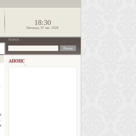
!
18:30
Пятница, 07 авг. 2026
ПОИСК
:
е
.
т