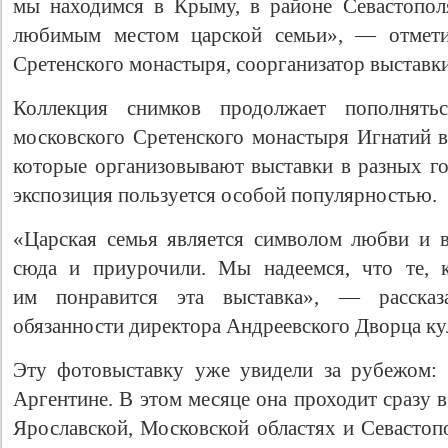
мы находимся в Крыму, в районе Севастопол
любимым местом царской семьи», — отмети
Сретенского монастыря, соорганизатор выставк
Коллекция снимков продолжает пополнять
московского Сретенского монастыря Игнатий 
которые организовывают выставки в разных го
экспозиция пользуется особой популярностью.
«Царская семья является символом любви и 
Свидетельство
сюда и приурочили. Мы надеемся, что те, к
им понравится эта выставка», — рассказ
обязанности директора Андреевского Дворца к
Эту фотовыставку уже увидели за рубежом: 
Аргентине. В этом месяце она проходит сразу 
Ярославской, Московской областях и Севастоп