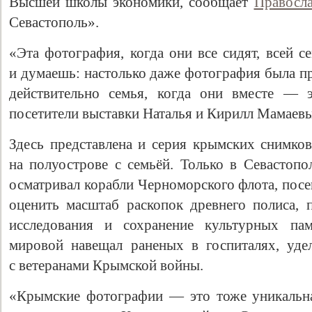
Высшей школы экономики, сообщает
Правосла
Севастополь».
«Эта фотография, когда они все сидят, всей с
и думаешь: настолько даже фотография была п
действительно семья, когда они вместе — 
посетители выставки Наталья и Кирилл Мамаевы
Здесь представлена и серия крымских снимков
на полуострове с семьёй. Только в Севастопо
осматривал корабли Черноморского флота, пос
оценить масштаб раскопок древнего полиса, 
исследования и сохранение культурных па
мировой навещал раненых в госпиталях, уд
с ветеранами Крымской войны.
«Крымские фотографии — это тоже уникальна