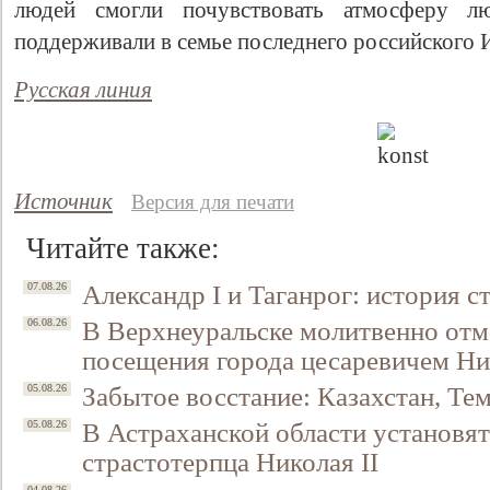
людей смогли почувствовать атмосферу л
поддерживали в семье последнего российского 
Русская линия
Источник
Версия для печати
Читайте также:
Александр I и Таганрог: история с
07.08.26
В Верхнеуральске молитвенно отм
06.08.26
посещения города цесаревичем Н
Забытое восстание: Казахстан, Тем
05.08.26
В Астраханской области установят
05.08.26
страстотерпца Николая II
04.08.26