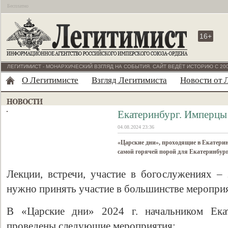
Бесплатно
16+
ЛЕГИТИМИСТ - МОНАРХИЧЕСКИЙ ВЗГЛЯД НА СОБЫТИЯ. САЙТ ВЕДЁТ ИСТОРИЮ С 200
О Легитимисте
Взгляд Легитимиста
Новости от 
Екатеринбург. Имперцы 
04.08.2024 23:36
«Царские дни», проходящие в Екатер
самой горячей порой для Екатеринбур
Лекции, встречи, участие в богослужениях – 
нужно принять участие в большинстве меропри
В «Царские дни» 2024 г. начальником Екат
проведены следующие мероприятия: