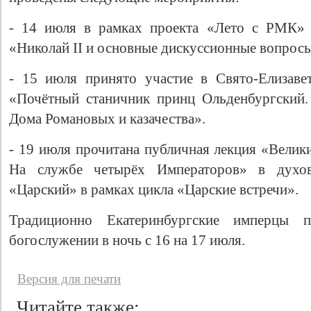
- 14 июля в рамках проекта «Лето с РМК» 
«Николай II и основные дискуссионные вопросы
- 15 июля принято участие в Свято-Елизаве
«Почётный станичник принц Ольденбургский.
Дома Романовых и казачества».
- 19 июля прочитана публичная лекция «Велик
На службе четырёх Императоров» в духовн
«Царский» в рамках цикла «Царские встречи».
Традиционно Екатеринбургские имперцы 
богослужении в ночь с 16 на 17 июля.
Версия для печати
Читайте также: