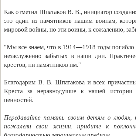
Как отметил Шпатаков В. В., инициатор создан
это один из памятников нашим воинам, кото
мировой войны, но эти воины, к сожалению, за
"Мы все знаем, что в 1914—1918 годы погибло 
незаслуженно забытых в наши дни. Практиче
крестов, ни памятников им."
Благодарим В. В. Шпатакова и всех причаст
Креста за неравнодушие к нашей истории
ценностей.
Передавайте память своим детям о людях, 
пожалели свои жизни, придите к поклонн
благодарностью героическим предкам
.