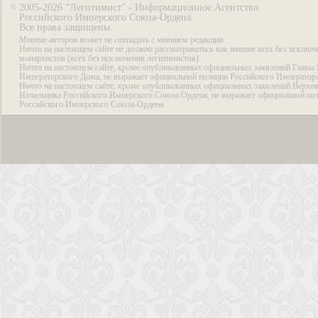
2005-2026 “Легитимист” - Информационное Агентство
©
Российского Имперского Союза-Ордена.
Все права защищены.
Мнение авторов может не совпадать с мнением редакции.
Ничто на настоящем сайте не должно рассматриваться как мнение всех без исключ
монархистов (всех без исключения легитимистов).
Ничто на настоящем сайте, кроме опубликованных официальных заявлений Главы 
Императорского Дома, не выражает официальной позиции Российского Император
Ничто на настоящем сайте, кроме опубликованных официальных заявлений Верхов
Начальника Российского Имперского Союза-Ордена, не выражает официальной по
Российского Имперского Союза-Ордена.