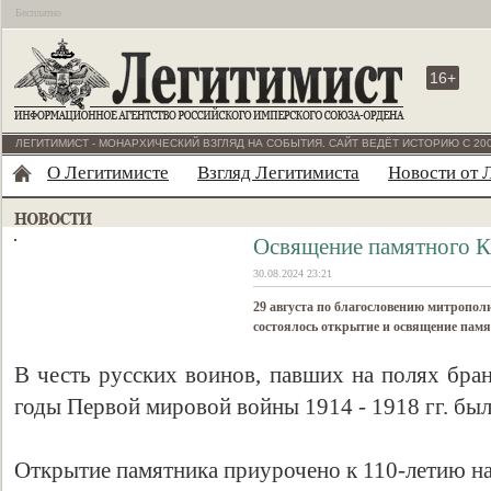
Бесплатно
16+
ЛЕГИТИМИСТ - МОНАРХИЧЕСКИЙ ВЗГЛЯД НА СОБЫТИЯ. САЙТ ВЕДЁТ ИСТОРИЮ С 200
О Легитимисте
Взгляд Легитимиста
Новости от 
Освящение памятного К
30.08.2024 23:21
29 августа по благословению митропо
состоялось открытие и освящение памя
В честь русских воинов, павших на полях бран
годы Первой мировой войны 1914 - 1918 гг. был
Открытие памятника приурочено к 110-летию н