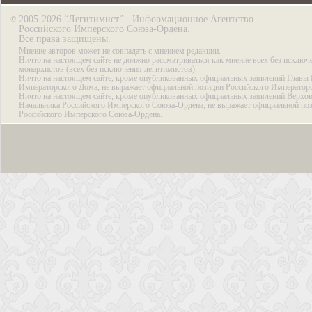
2005-2026 “Легитимист” - Информационное Агентство
©
Российского Имперского Союза-Ордена.
Все права защищены.
Мнение авторов может не совпадать с мнением редакции.
Ничто на настоящем сайте не должно рассматриваться как мнение всех без исключ
монархистов (всех без исключения легитимистов).
Ничто на настоящем сайте, кроме опубликованных официальных заявлений Главы 
Императорского Дома, не выражает официальной позиции Российского Император
Ничто на настоящем сайте, кроме опубликованных официальных заявлений Верхов
Начальника Российского Имперского Союза-Ордена, не выражает официальной по
Российского Имперского Союза-Ордена.