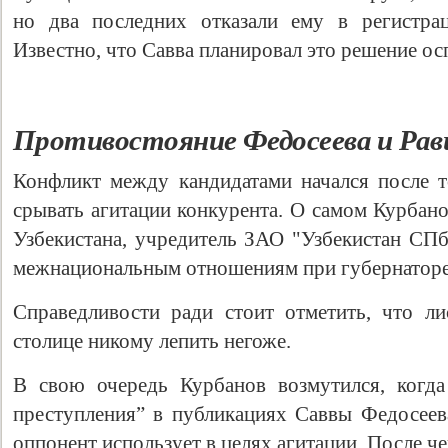
но два последних отказали ему в регистрац
Известно, что Савва планировал это решение ос
Противостояние Федосеева и Рав
Конфликт между кандидатами начался после т
срывать агитации конкурента. О самом Курбано
Узбекистана, учредитель ЗАО "Узбекистан СПб
межнациональным отношениям при губернаторе
Справедливости ради стоит отметить, что л
столице никому лепить негоже.
В свою очередь Курбанов возмутился, когда
преступления” в публикациях Саввы Федосеева
оппонент использует в целях агитации. После че