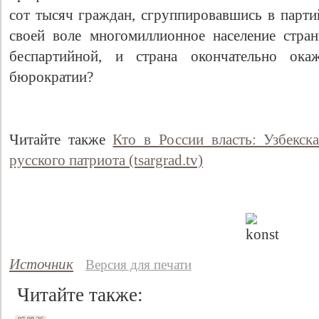
сот тысяч граждан, сгруппировавшись в парти
своей воле многомиллионное население стра
беспартийной, и страна окончательно ока
бюрократии?
Читайте также
Кто в России власть: Узбекск
русского патриота (tsargrad.tv)
Источник
Версия для печати
Читайте также: