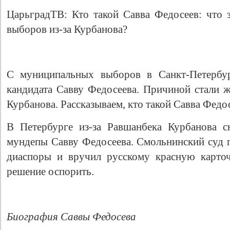
ЦарьградТВ: Кто такой Савва Федосеев: что з
выборов из-за Курбанова?
С муниципальных выборов в Санкт-Петербу
кандидата Савву Федосеева. Причиной стали 
Курбанова. Рассказываем, кто такой Савва Федо
В Петербурге из-за Равшанбека Курбанова с
мундепы Савву Федосеева. Смольнинский суд п
диаспоры и вручил русскому красную карточ
решение оспорить.
Биография Саввы Федосева