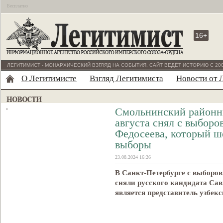
Бесплатно
16+
ЛЕГИТИМИСТ - МОНАРХИЧЕСКИЙ ВЗГЛЯД НА СОБЫТИЯ. САЙТ ВЕДЁТ ИСТОРИЮ С 200
О Легитимисте
Взгляд Легитимиста
Новости от 
Смольнинский районны
августа снял с выборо
Федосеева, который ш
выборы
23.08.2024 16:26
В Санкт-Петербурге с выборов
сняли русского кандидата Сав
является представитель узбек