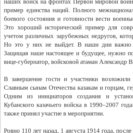
наших войск на фронтах Первой мировой войны
пример единства наций. Полного межнационал
боевого состояния и готовности вести военны
Это хороший исторический пример для совр
учетом различных зарубежных недругов, кото
Но это у них не выйдет. В наши дни важно 
Защищая наше настоящее и будущее, нужно п
вице-губернатор, войсковой атаман Александр В
Свидетельство
В завершение гости и участники возложили
Славным сынам Отечества казакам и горцам, г
Одним из инициаторов создания и устано
Кубанского казачьего войска в 1990–2007 год
также принял участие в мероприятии.
Ровно 110 лет назад, 1 августа 1914 года, посл