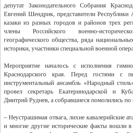
депутат Законодательного Собрания Краснод
Евгений Шендрик, представители Республики А
казаки из разных городов и районов трех рег
члены Российского военно-историческ
географического общества, ряда национальны
историки, участники специальной военной опер
Мероприятие началось с исполнения гимн
Краснодарского края. Перед гостями с п
инструментальный ансамбль «Народный стиль
провел секретарь Екатеринодарской и Куб
Дмитрий Руднев, а собравшиеся помолились по
– Неустрашимая отвага, лихие кавалерийские ат
и многие другие исторические факты вошли в 