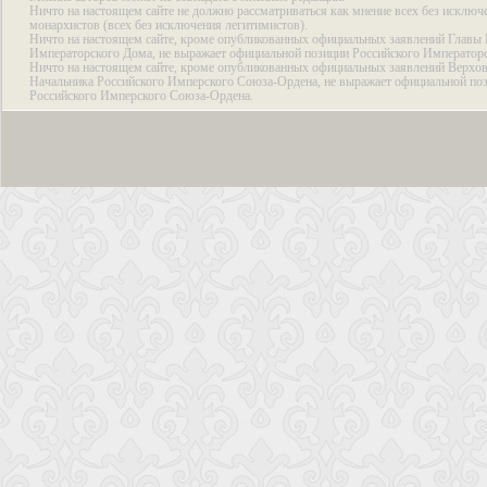
Ничто на настоящем сайте не должно рассматриваться как мнение всех без исключ
монархистов (всех без исключения легитимистов).
Ничто на настоящем сайте, кроме опубликованных официальных заявлений Главы 
Императорского Дома, не выражает официальной позиции Российского Император
Ничто на настоящем сайте, кроме опубликованных официальных заявлений Верхов
Начальника Российского Имперского Союза-Ордена, не выражает официальной по
Российского Имперского Союза-Ордена.