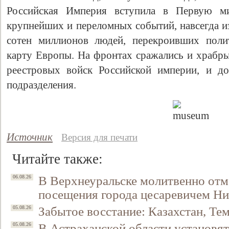
Российская Империя вступила в Первую м
крупнейших и переломных событий, навсегда и
сотен миллионов людей, перекроивших поли
карту Европы. На фронтах сражались и храбры
реестровых войск Российской империи, и до
подразделения.
Источник
Версия для печати
Читайте также:
В Верхнеуральске молитвенно отм
06.08.26
посещения города цесаревичем Н
Забытое восстание: Казахстан, Тем
05.08.26
В Астраханской области установят
05.08.26