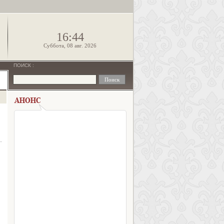
!
16:44
Суббота, 08 авг. 2026
ПОИСК
: