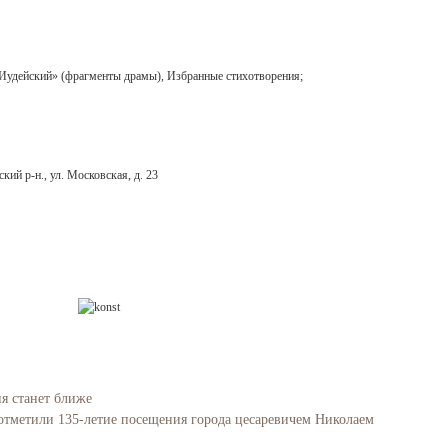
 Иудейский» (фрагменты драмы), Избранные стихотворения;
ий р-н., ул. Московская, д. 23
ия станет ближе
отметили 135-летие посещения города цесаревичем Николаем