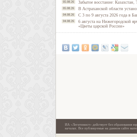
05.08.26
Забытое восстание: Казахстан, 
05.08.26
В Астраханской области устано
04.08.26
С 3 по 9 августа 2026 года в 
04.08.26
6 августа на Нижегородской яр
«Цветы царской России»
ИА «Легитимист» действует без образования юр
началах. Все публикуемые на данном сайте ма