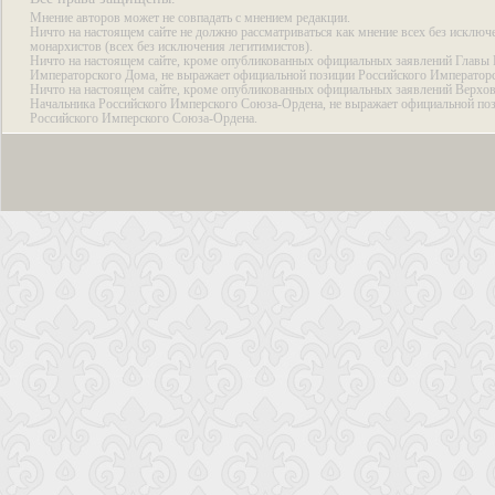
Мнение авторов может не совпадать с мнением редакции.
Ничто на настоящем сайте не должно рассматриваться как мнение всех без исключ
монархистов (всех без исключения легитимистов).
Ничто на настоящем сайте, кроме опубликованных официальных заявлений Главы 
Императорского Дома, не выражает официальной позиции Российского Император
Ничто на настоящем сайте, кроме опубликованных официальных заявлений Верхов
Начальника Российского Имперского Союза-Ордена, не выражает официальной по
Российского Имперского Союза-Ордена.