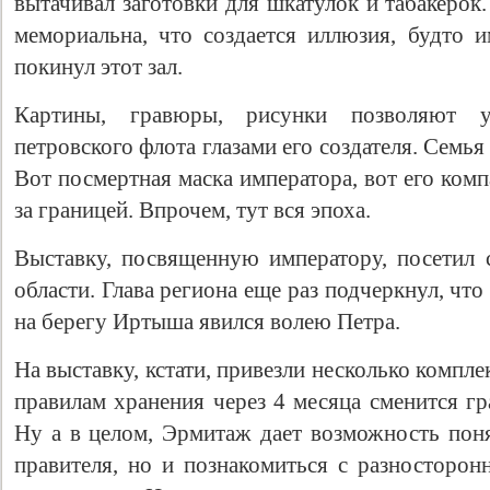
вытачивал заготовки для шкатулок и табакерок
мемориальна, что создается иллюзия, будто 
покинул этот зал.
Картины, гравюры, рисунки позволяют 
петровского флота глазами его создателя. Семь
Вот посмертная маска императора, вот его ком
за границей. Впрочем, тут вся эпоха.
Выставку, посвященную императору, посетил 
области. Глава региона еще раз подчеркнул, что
на берегу Иртыша явился волею Петра.
На выставку, кстати, привезли несколько компле
правилам хранения через 4 месяца сменится г
Ну а в целом, Эрмитаж дает возможность поня
правителя, но и познакомиться с разносторон