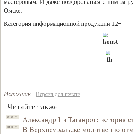
мастеровым. И даже поздороваться с ним за ру
Омске.
Категория информационной продукции 12+
Свидетельство
Источник
Версия для печати
Читайте также:
Александр I и Таганрог: история с
07.08.26
В Верхнеуральске молитвенно отм
06.08.26