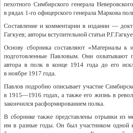
пехотного Симбирского генерала Неверовског
в рядах 1-го офицерского генерала Маркова пол
Составление и комментарии в издании — докт
Гагкуев; авторы вступительной статьи Р.Г.Гагку
Основу сборника составляют «Материалы к и
подготовленные Павловым. Они охватывают п
автора в полк в конце 1914 года до его ис
в ноябре 1917 года.
Павлов подробно описывает участие Симбирско
в 1915—1916 годах, а также его жизнь в рево
закончился расформированием полка.
В сборнике также представлены отрывки из м
им в разные годы. Он был участником одной и