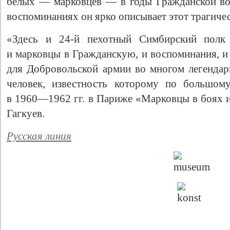
белых — марковцев — в годы Гражданской во
воспоминаниях он ярко описывает этот трагиче
«Здесь и 24-й пехотный Симбирский полк
и марковцы в Гражданскую, и воспоминания, и
для Добровольской армии во многом легенда
человек, известность которому по большом
в 1960—1962 гг. в Париже «Марковцы в боях и
Гагкуев.
Свидетельство
Русская линия