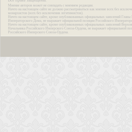
Все права защищены.
Мнение авторов может не совпадать с мнением редакции.
Ничто на настоящем сайте не должно рассматриваться как мнение всех без исключ
монархистов (всех без исключения легитимистов).
Ничто на настоящем сайте, кроме опубликованных официальных заявлений Главы 
Императорского Дома, не выражает официальной позиции Российского Император
Ничто на настоящем сайте, кроме опубликованных официальных заявлений Верхов
Начальника Российского Имперского Союза-Ордена, не выражает официальной по
Российского Имперского Союза-Ордена.