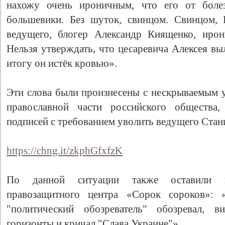
нахожу очень ироничным, что его от болез
большевики. Без шуток, свинцом. Свинцом, 
ведущего, блогер Александр Киященко, ирон
Нельзя утверждать, что цесаревича Алексея вы
итогу он истёк кровью».
Эти слова были произнесены с нескрываемым у
православной части российского общества,
подписей с требованием уволить ведущего Стан
https://chng.it/zkphGfxfzK
По данной ситуации также оставили ко
правозащитного центра «Сорок сороков»: «
"политический обозреватель" обозревал, в
горизонты и кричал "Слава Украине"».