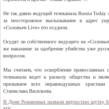
Не так давно ведущий телеканала Russia Today
за неосторожное высказывание в адрес укр
«Соловьев Live» его осудили.
Осудят ли собственного ведущего на «Соловьев
же наказание за одобрение убийства уже русс
вопросом.
Свидетельство
Мы считаем, что оскорбление православных 
телеканала ведет к расколу общества и явл
призываем всех неравнодушных христиан 
Станислава Васильева.
В Доме Романовых назвали мерзостью шутку бл
МК