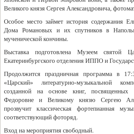
Великого князя Сергея Александровича, фотома
Особое место займет история содержания Ел
Дома Романовых и их спутников в Наполь
мученической кончины.
Выставка подготовлена Музеем святой Ц
Екатеринбургского отделения ИППО и Государст
Свидетельство
Продолжится праздничная программа
в 17:
«Царский» литературно-музыкальной ком
созданной на основе книг, посвященных 
Федоровне и Великому князю Сергею Але
прозвучит классическая фортепианная музы
соответствующий фоторяд.
Вход на мероприятия свободный.