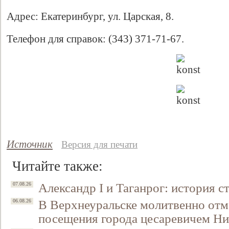
Адрес: Екатеринбург, ул. Царская, 8.
Телефон для справок: (343) 371-71-67.
Источник
Версия для печати
Читайте также:
Александр I и Таганрог: история с
07.08.26
В Верхнеуральске молитвенно отм
06.08.26
посещения города цесаревичем Н