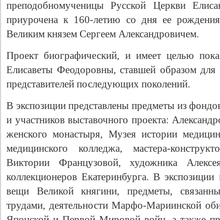
преподобномученицы Русской Церкви Елиса
приурочена к 160-летию со дня ее рождения
Великим князем Сергеем Александровичем.
Проект биографический, и имеет целью пока
Елисаветы Феодоровны, ставшей образом для
представителей последующих поколений.
В экспозиции представлены предметы из фондо
и участников выставочного проекта: Александ
женского монастыря, Музея истории медицин
медицинского колледжа, мастера-конструкт
Виктории Французовой, художника Алексе
коллекционеров Екатеринбурга. В экспозиции
вещи Великой княгини, предметы, связанны
трудами, деятельности Марфо-Мариинской обит
Японской и Первой Мировой войн, а также пр