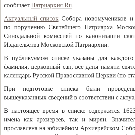
сообщает
Патриархия.Ru
.
Актуальный список
Собора новомучеников и 
по поручению Святейшего Патриарха Москов
Синодальной комиссией по канонизации свя
Издательства Московской Патриархии.
В публикуемом списке указаны для каждого 
фамилия, церковный сан, все даты памяти свя
календарь Русской Православной Церкви (по ст
При подготовке списка были проведен
вышеуказанных сведений в соответствии с акту
В настоящее время в списке содержится 162
имена как архиереев, так и мирян. Значите
прославлена на юбилейном Архиерейском Собор