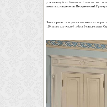
усыпальнице бояр Романовых Новоспасского мона
наместник
митрополит Воскресенский Григор
Затем в рамках программы памятных мероприятий
120-летию трагической гибели Великого князя С