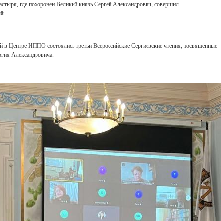
стыря, где похоронен Великий князь Сергей Александрович, совершил
ий
.
 в Центре ИППО состоялись третьи Всероссийские Сергиевские чтения, посвящённые
ергия Александровича.