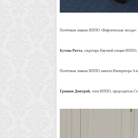
Почётным знаком ИППО «Вифлеемская звезда»:
Бутова Ритта
, секретарь Научной секции ИППО,
Почётным знаком ИППО памяти Императора Алек
Гришин Дмитрий
, член ИППО, председатель Се