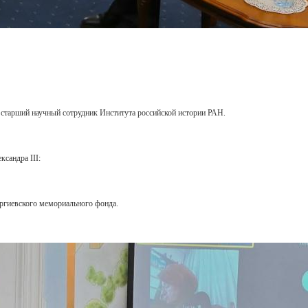
 старший научный сотрудник Института российской истории РАН.
сандра III:
ргиевского мемориального фонда.