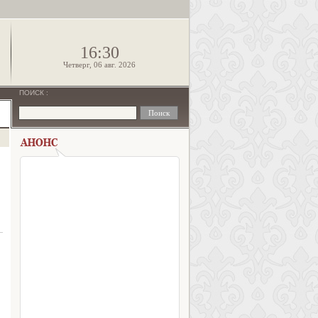
!
16:30
Четверг, 06 авг. 2026
ПОИСК
: