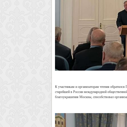
К участникам и организаторам чтения обратился
старейшей в России международной общественной 
благоукрашения Москвы, способствовал организ