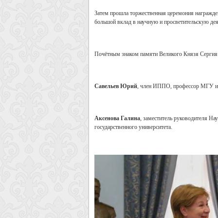
Затем прошла торжественная церемония награжд
большой вклад в научную и просветительскую д
Почётным знаком памяти Великого Князя Сергия
Савельев Юрий
, член ИППО, профессор МГУ им
Аксенова Галина
, заместитель руководителя Н
государственного университета.