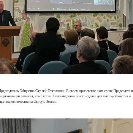
Свидетельство
 Председатель Общества
Сергей Степашин
. В своем приветственном слове Председател
организации отметил, что Сергий Александрович много сделал для благоустройства и
ации паломничества на Святую Землю.