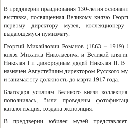
В преддверии празднования 130-летия основани
выставка, посвященная Великому князю Геор
первому директору музея, коллекционеру
выдающемуся нумизмату.
Георгий Михайлович Романов (1863 – 1919) 
князя Михаила Николаевича и Великой княги
Николая I и двоюродным дядей Николая II. В 
Свидетельство
назначен Августейшим директором Русского муз
и занимал эту должность до марта 1917 года.
Благодаря усилиям Великого князя коллекция
пополнилась, были проведены фотофикса
каталогизация, создана экспозиция.
В преддверии юбилея музей представляет