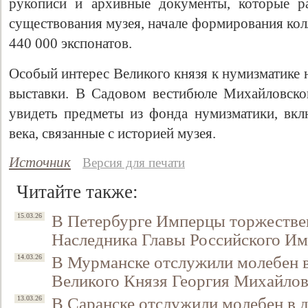
рукописи и архивные документы, которые р
существования музея, начале формирования ко
440 000 экспонатов.
Особый интерес Великого князя к нумизматике 
выставки. В Садовом вестибюле Михайловско
увидеть предметы из фонда нумизматики, вк
века, связанные с историей музея.
Источник
Версия для печати
Читайте также:
В Петербурге Имперцы торжествен
15.03.26
Наследника Главы Российского Им
В Мурманске отслужили молебен в
14.03.26
Великого Князя Георгия Михайло
В Саранске отслужили молебен в д
13.03.26