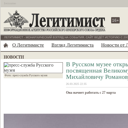
Бесплатно
16+
ЛЕГИТИМИСТ - МОНАРХИЧЕСКИЙ ВЗГЛЯД НА СОБЫТИЯ. САЙТ ВЕДЁТ ИСТОРИЮ С 200
О Легитимисте
Взгляд Легитимиста
Новости от 
В Русском музее откры
посвященная Великом
Михайловичу Романов
Фото: пресс-служба Русского музея
26.03.2025 22:35
Она начнет работать с 27 марта