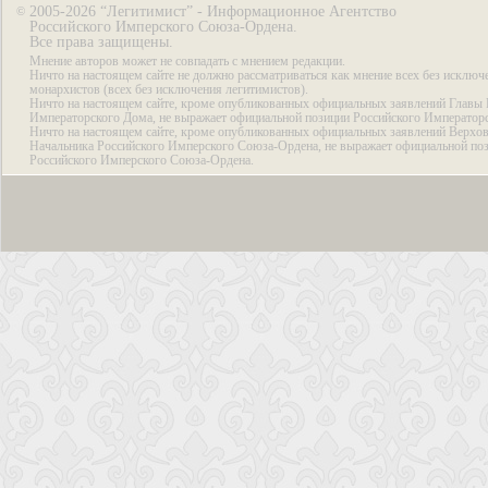
2005-2026 “Легитимист” - Информационное Агентство
©
Российского Имперского Союза-Ордена.
Все права защищены.
Мнение авторов может не совпадать с мнением редакции.
Ничто на настоящем сайте не должно рассматриваться как мнение всех без исключ
монархистов (всех без исключения легитимистов).
Ничто на настоящем сайте, кроме опубликованных официальных заявлений Главы 
Императорского Дома, не выражает официальной позиции Российского Император
Ничто на настоящем сайте, кроме опубликованных официальных заявлений Верхов
Начальника Российского Имперского Союза-Ордена, не выражает официальной по
Российского Имперского Союза-Ордена.