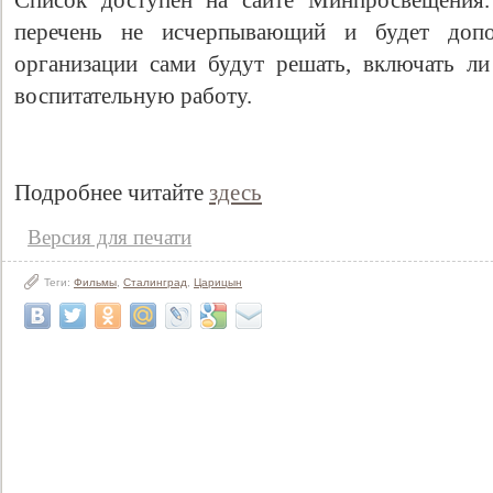
Список доступен на сайте Минпросвещения.
перечень не исчерпывающий и будет допол
организации сами будут решать, включать л
воспитательную работу.
Подробнее читайте
здесь
Версия для печати
Теги:
Фильмы
,
Сталинград
,
Царицын