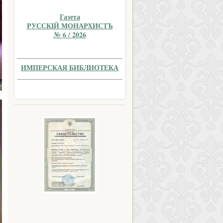
Газета
РУССКIЙ МОНАРХИСТЪ
№ 6 / 2026
ИМПЕРСКАЯ БИБЛИОТЕКА