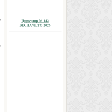
»
Циркуляр № 142
ВЕСНА/ЛЕТО 2026
х
9