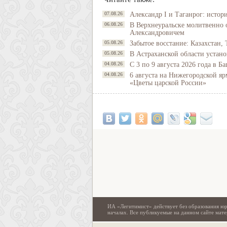
07.08.26
Александр I и Таганрог: истор
06.08.26
В Верхнеуральске молитвенно 
Александровичем
05.08.26
Забытое восстание: Казахстан, 
05.08.26
В Астраханской области устано
04.08.26
С 3 по 9 августа 2026 года в 
04.08.26
6 августа на Нижегородской яр
«Цветы царской России»
ИА «Легитимист» действует без образования юр
началах. Все публикуемые на данном сайте ма