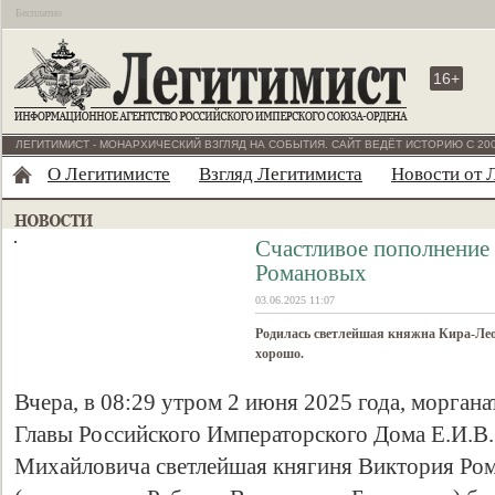
Бесплатно
16+
ЛЕГИТИМИСТ - МОНАРХИЧЕСКИЙ ВЗГЛЯД НА СОБЫТИЯ. САЙТ ВЕДЁТ ИСТОРИЮ С 200
О Легитимисте
Взгляд Легитимиста
Новости от 
Счастливое пополнение 
Романовых
03.06.2025 11:07
Родилась светлейшая княжна Кира-Леон
хорошо.
Вчера, в 08:29 утром 2 июня 2025 года, морган
Главы Российского Императорского Дома Е.И.В.
Михайловича светлейшая княгиня Виктория Ро