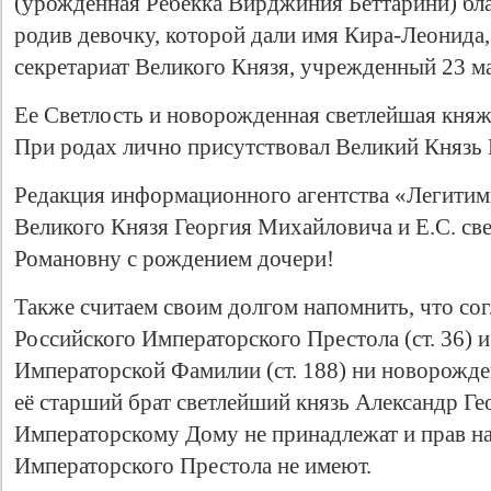
(урожденная Ребекка Вирджиния Беттарини) бл
родив девочку, которой дали имя Кира-Леонида,
секретариат Великого Князя, учрежденный 23 мая
Ее Светлость и новорожденная светлейшая княж
При родах лично присутствовал Великий Князь
Редакция информационного агентства «Легитими
Великого Князя Георгия Михайловича и Е.С. с
Романовну с рождением дочери!
Также считаем своим долгом напомнить, что сог
Российского Императорского Престола (ст. 36)
Императорской Фамилии (ст. 188) ни новорожде
её старший брат светлейший князь Александр Г
Императорскому Дому не принадлежат и прав на
Императорского Престола не имеют.