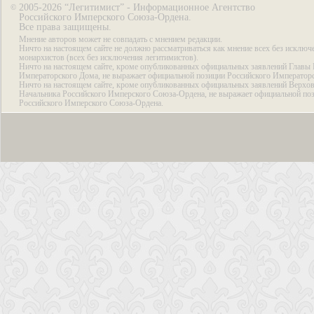
2005-2026 “Легитимист” - Информационное Агентство
©
Российского Имперского Союза-Ордена.
Все права защищены.
Мнение авторов может не совпадать с мнением редакции.
Ничто на настоящем сайте не должно рассматриваться как мнение всех без исключ
монархистов (всех без исключения легитимистов).
Ничто на настоящем сайте, кроме опубликованных официальных заявлений Главы 
Императорского Дома, не выражает официальной позиции Российского Император
Ничто на настоящем сайте, кроме опубликованных официальных заявлений Верхов
Начальника Российского Имперского Союза-Ордена, не выражает официальной по
Российского Имперского Союза-Ордена.