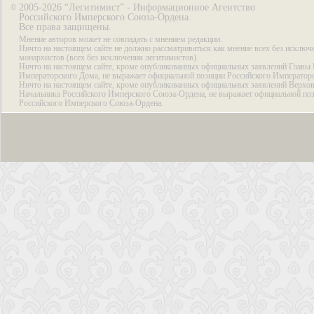
2005-2026 “Легитимист” - Информационное Агентство
©
Российского Имперского Союза-Ордена.
Все права защищены.
Мнение авторов может не совпадать с мнением редакции.
Ничто на настоящем сайте не должно рассматриваться как мнение всех без исключ
монархистов (всех без исключения легитимистов).
Ничто на настоящем сайте, кроме опубликованных официальных заявлений Главы 
Императорского Дома, не выражает официальной позиции Российского Император
Ничто на настоящем сайте, кроме опубликованных официальных заявлений Верхов
Начальника Российского Имперского Союза-Ордена, не выражает официальной по
Российского Имперского Союза-Ордена.