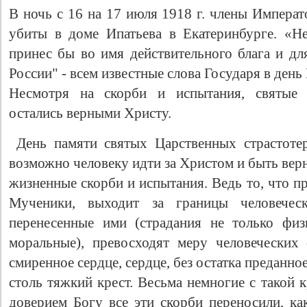
В ночь с 16 на 17 июля 1918 г. члены Импера
убиты в доме Ипатьева в Екатеринбурге. «Н
принес бы во имя действительного блага и д
России" - всем известные слова Государя в день
Несмотря на скорби и испытания, святые 
остались верными Христу.
День памяти святых Царственных страстотер
возможно человеку идти за Христом и быть вер
жизненные скорби и испытания. Ведь то, что п
Мученики, выходит за границы человеческ
перенесенные ими (страдания не только физ
моральные), превосходят меру человеческих
смиренное сердце, сердце, без остатка преданно
столь тяжкий крест. Весьма немногие с такой 
доверием Богу все эти скорби переносили, ка