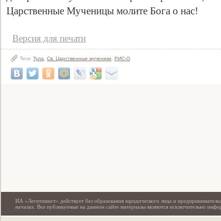
Царственные Мученицы молите Бога о нас!
Версия для печати
Теги:
Тула
,
Св. Царственные мученики
,
РИС-О
Свидетельство
ИА «Легитимист» действует без образования юридического лица и предпринимательс
началах. Все публикуемые на данном сайте материалы являются исключительно инф