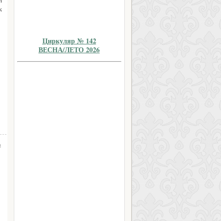
л
к
Циркуляр № 142
ВЕСНА/ЛЕТО 2026
а