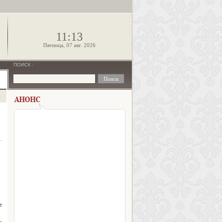
!
11:13
Пятница, 07 авг. 2026
ПОИСК
:
е