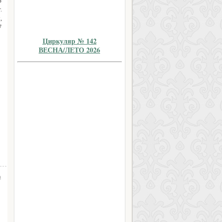
з
.
,
7
Циркуляр № 142
ВЕСНА/ЛЕТО 2026
а