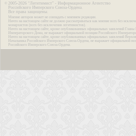
2005-2026 “Легитимист” - Информационное Агентство
©
Российского Имперского Союза-Ордена.
Все права защищены.
Мнение авторов может не совпадать с мнением редакции.
Ничто на настоящем сайте не должно рассматриваться как мнение всех без исключ
монархистов (всех без исключения легитимистов).
Ничто на настоящем сайте, кроме опубликованных официальных заявлений Главы 
Императорского Дома, не выражает официальной позиции Российского Император
Ничто на настоящем сайте, кроме опубликованных официальных заявлений Верхов
Начальника Российского Имперского Союза-Ордена, не выражает официальной по
Российского Имперского Союза-Ордена.