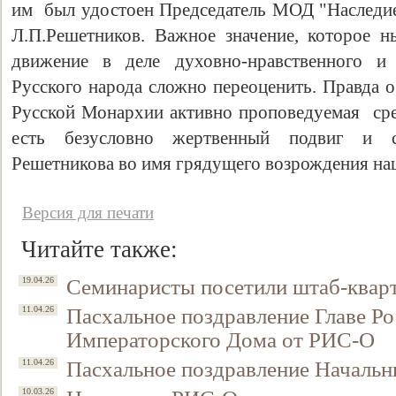
им был удостоен Председатель МОД "Наследие
Л.П.Решетников. Важное значение, которое 
движение в деле духовно-нравственного и 
Русского народа сложно переоценить. Правда 
Русской Монархии активно проповедуемая ср
есть безусловно жертвенный подвиг и 
Решетникова во имя грядущего возрождения на
Версия для печати
Читайте также:
Семинаристы посетили штаб-квар
19.04.26
Пасхальное поздравление Главе Ро
11.04.26
Императорского Дома от РИС-О
Пасхальное поздравление Началь
11.04.26
10.03.26