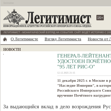
Бесплатно
16+
ЛЕГИТИМИСТ - МОНАРХИЧЕСКИЙ ВЗГЛЯД НА СОБЫТИЯ. САЙТ ВЕДЁТ ИСТОРИЮ С 200
О Легитимисте
Взгляд Легитимиста
Новости от 
ГЕНЕРАЛ-ЛЕЙТЕНАН
УДОСТОЕН ПОЧЁТНО
"95 ЛЕТ РИС-О"
12.12.2025 21:15
11 декабря 2025 г. в Москве в
"Наследие Империи", в котор
Российского Имперского Союз
вручение Почётного нагрудног
За выдающийся вклад в дело возрождения Рус