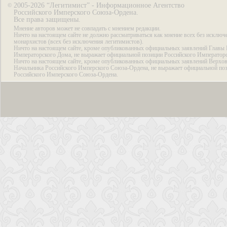
2005-2026 “Легитимист” - Информационное Агентство
©
Российского Имперского Союза-Ордена.
Все права защищены.
Мнение авторов может не совпадать с мнением редакции.
Ничто на настоящем сайте не должно рассматриваться как мнение всех без исключ
монархистов (всех без исключения легитимистов).
Ничто на настоящем сайте, кроме опубликованных официальных заявлений Главы 
Императорского Дома, не выражает официальной позиции Российского Император
Ничто на настоящем сайте, кроме опубликованных официальных заявлений Верхов
Начальника Российского Имперского Союза-Ордена, не выражает официальной по
Российского Имперского Союза-Ордена.