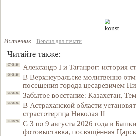
Источник
Версия для печати
Читайте также:
Александр I и Таганрог: история с
07.08.26
В Верхнеуральске молитвенно отм
06.08.26
посещения города цесаревичем Н
Забытое восстание: Казахстан, Тем
05.08.26
В Астраханской области установят
05.08.26
страстотерпца Николая II
С 3 по 9 августа 2026 года в Башк
04.08.26
фотовыставка, посвящённая Царск