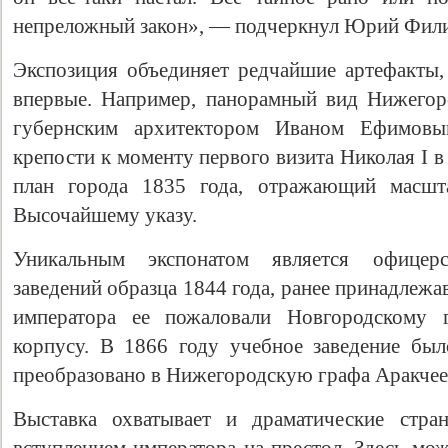
непреложный закон», — подчеркнул Юрий Фил
Экспозиция объединяет редчайшие артефакты,
впервые. Например, панорамный вид Нижегор
губернским архитектором Иваном Ефимовым
крепости к моменту первого визита Николая I в
план города 1835 года, отражающий масшта
Высочайшему указу.
Уникальным экспонатом является офицерс
заведений образца 1844 года, ранее принадлеж
императора ее пожаловали Новгородскому г
корпусу. В 1866 году учебное заведение бы
преобразовано в Нижегородскую графа Аракчее
Выставка охватывает и драматические стра