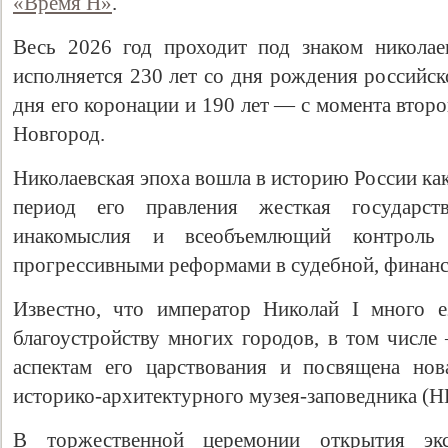
«Время Н»
.
Весь 2026 год проходит под знаком николае
исполняется 230 лет со дня рождения российск
дня его коронации и 190 лет — с момента втор
Новгород.
Николаевская эпоха вошла в историю России ка
период его правления жесткая государств
инакомыслия и всеобъемлющий контроль 
прогрессивными реформами в судебной, финанс
Известно, что император Николай I много е
благоустройству многих городов, в том числ
аспектам его царствования и посвящена нов
историко-архитектурного музея-заповедника (
В торжественной церемонии открытия э