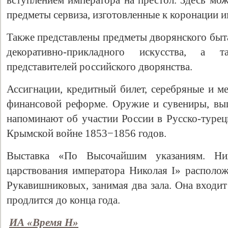
вступлением императора на престол. Здесь мо
предметы сервиза, изготовленные к коронации и
Также представлены предметы дворянского быта
декоративно-прикладного искусства, а 
представителей российского дворянства.
Ассигнации, кредитный билет, серебряные и м
финансовой реформе. Оружие и сувениры, вып
напоминают об участии России в Русско-турец
Крымской войне 1853−1856 годов.
Выставка «По Высочайшим указаниям. Ни
царствования императора Николая I» располож
Рукавишниковых, занимая два зала. Она входит
продлится до конца года.
ИА «Время Н»