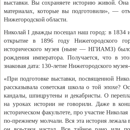
выставки. Вы сохраняете историю живой. Она 
материалах, которые вы подготовили», — от
Нижегородской области.
Николай I дважды посещал наш город: в 1834 
открытие в 1896 году Нижегородского гор
исторического музея (ныне — НГИАМЗ) было
рождения императора. Получается, что в эт
знаковая дата: 130-летие Нижегородского музея
«При подготовке выставки, посвященной Никол
рассказывала советская школа о той эпохе? 
кандалы, шпицрутены и декабристы. О перепл
на уроках истории не говорили. Даже в конц
историческом факультете, про участие Николая
по-прежнему молчали. Вся эта история лежала в
он все-таки настал. Все тайное рано или п