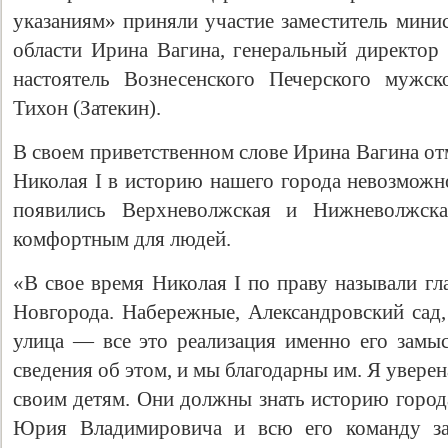
указаниям» приняли участие заместитель мини
области Ирина Вагина, генеральный директ
настоятель Вознесенского Печерского мужск
Тихон (Затекин).
В своем приветственном слове Ирина Вагина от
Николая I в историю нашего города невозможн
появились Верхневолжская и Нижневолжска
комфортным для людей.
Свидетельство
«В свое время Николая I по праву называли г
Новгорода. Набережные, Александровский сад
улица — все это реализация именно его замы
сведения об этом, и мы благодарны им. Я уверен
своим детям. Они должны знать историю город
Юрия Владимировича и всю его команду за 