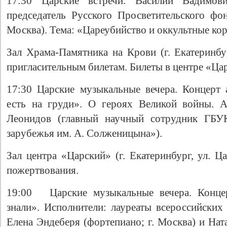
17:30 Царские встречи. Василий Вадимови
председатель Русского Просветительского фон
Москва). Тема: «Цареубийство и оккультные ко
Зал Храма-Памятника на Крови (г. Екатеринбур
пригласительным билетам. Билеты в центре «Царс
17:30 Царские музыкальные вечера. Концерт 
есть на груди». О героях Великой войны. А
Леонидов (главный научный сотрудник ГБУ
зарубежья им. А. Солженицына»).
Зал центра «Царский» (г. Екатеринбург, ул. Ц
пожертвования.
19:00 Царские музыкальные вечера. Конце
знали». Исполнители: лауреаты всероссийски
Елена Эндеберя (фортепиано; г. Москва) и Нат