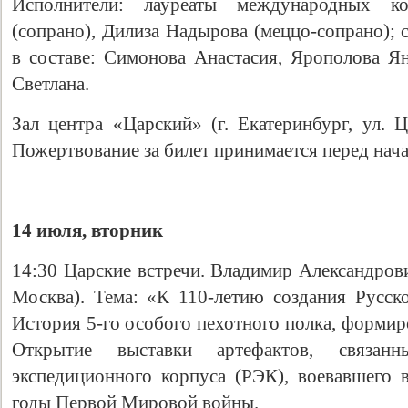
Исполнители: лауреаты международных ко
(сопрано), Дилиза Надырова (меццо-сопрано); 
в составе: Симонова Анастасия, Ярополова Я
Светлана.
Зал центра «Царский» (г. Екатеринбург, ул. Ц
Пожертвование за билет принимается перед нач
14 июля, вторник
14:30 Царские встречи. Владимир Александрови
Москва). Тема: «К 110-летию создания Русско
История 5-го особого пехотного полка, формир
Открытие выставки артефактов, связан
экспедиционного корпуса (РЭК), воевавшего
годы Первой Мировой войны.