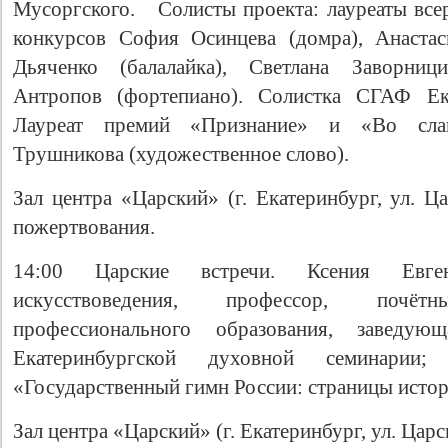
Мусоргского. Солисты проекта: лауреаты вс
конкурсов София Осинцева (домра), Анастас
Дьяченко (балалайка), Светлана Заворниц
Антропов (фортепиано). Солистка СГАФ Ека
Лауреат премий «Признание» и «Во слав
Трушникова (художественное слово).
Зал центра «Царский» (г. Екатеринбург, ул. Ц
пожертвования.
14:00 Царские встречи. Ксения Евге
искусствоведения, профессор, почё
профессионального образования, заведую
Екатеринбургской духовной семинарии;
«Государственный гимн России: страницы истор
Зал центра «Царский» (г. Екатеринбург, ул. Царс