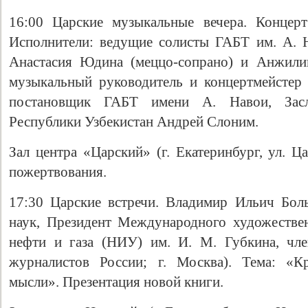
16:00 Царские музыкальные вечера. Концер
Исполнители: ведущие солисты ГАБТ им. А. 
Анастасия Юдина (меццо-сопрано) и Анжилик
музыкальный руководитель и концертмейстер
постановщик ГАБТ имени А. Навои, Засл
Республики Узбекистан Андрей Слоним.
Зал центра «Царский» (г. Екатеринбург, ул. Ц
пожертвования.
17:30 Царские встречи. Владимир Ильич Бол
наук, Президент Международного художестве
нефти и газа (НИУ) им. И. М. Губкина, чл
журналистов России; г. Москва). Тема: «К
мысли». Презентация новой книги.