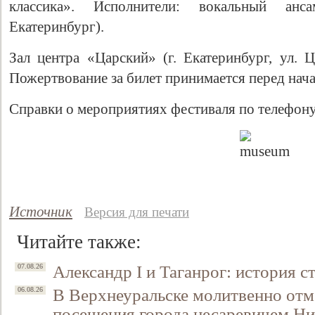
классика». Исполнители: вокальный анса
Екатеринбург).
Зал центра «Царский» (г. Екатеринбург, ул. Ц
Пожертвование за билет принимается перед нач
Справки о мероприятиях фестиваля по телефону
Источник
Версия для печати
Читайте также:
Александр I и Таганрог: история с
07.08.26
В Верхнеуральске молитвенно отм
06.08.26
посещения города цесаревичем Н