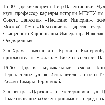
15:30 Царские встречи. Петр Валентинович Мул
наук, профессор кафедры истории МГУТУ им. 
Совета движения «Наследие Империи», дей
Москва). Тема: «Помазание на Царство: вчера,
Священного Коронования Императора Николая 
Феодоровны»
Зал Храма-Памятника на Крови (г. Екатеринбур
пригласительным билетам. Билеты в центре «Царс
19:00 Царские музыкальные вечера. Ко
Переплетение судеб». Исполнители: артисты Те
России Тамары Ворониной.
Зал центра «Царский» (г. Екатеринбург, ул. Ц
Пожертвование за билет принимается перед нач