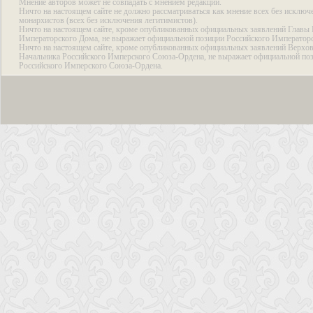
Мнение авторов может не совпадать с мнением редакции.
Ничто на настоящем сайте не должно рассматриваться как мнение всех без исключ
монархистов (всех без исключения легитимистов).
Ничто на настоящем сайте, кроме опубликованных официальных заявлений Главы 
Императорского Дома, не выражает официальной позиции Российского Император
Ничто на настоящем сайте, кроме опубликованных официальных заявлений Верхов
Начальника Российского Имперского Союза-Ордена, не выражает официальной по
Российского Имперского Союза-Ордена.