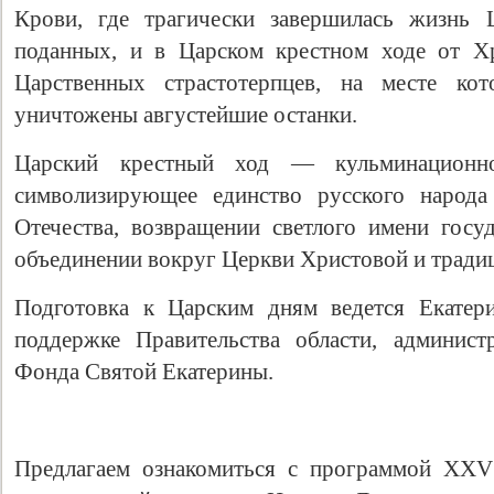
Крови, где трагически завершилась жизнь 
поданных, и в Царском крестном ходе от Х
Царственных страстотерпцев, на месте ко
уничтожены августейшие останки.
Царский крестный ход — кульминационн
символизирующее единство русского народа
Отечества, возвращении светлого имени госуд
объединении вокруг Церкви Христовой и тради
Подготовка к Царским дням ведется Екатер
поддержке Правительства области, админист
Фонда Святой Екатерины.
Предлагаем ознакомиться с программой XХV