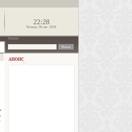
!
22:28
Четверг, 06 авг. 2026
ПОИСК
:
я
,
—