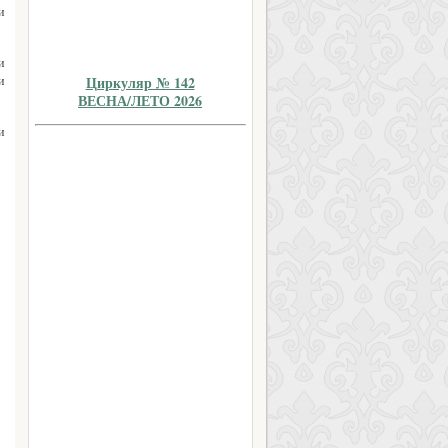
и
и
Циркуляр № 142
и
ВЕСНА/ЛЕТО 2026
и