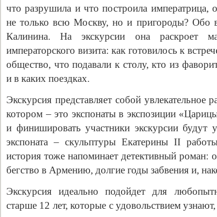
что разрушила и что построила императрица, о
не только всю Москву, но и пригороды? Обо в
Калинина. На экскурсии она раскроет мал
императорского визита: как готовилось к встреч
общество, что подавали к столу, кто из фавор
и в каких поездках.
Экскурсия представляет собой увлекательное р
котором – это экспонаты в экспозиции «Царицы
и финишировать участники экскурсии будут 
экспоната – скульптуры Екатерины II работ
история тоже напоминает детективный роман: 
бегство в Армению, долгие годы забвения и, на
Экскурсия идеально подойдет для любопыт
старше 12 лет, которые с удовольствием узнают