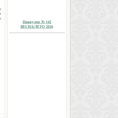
и
е
е
Циркуляр № 142
ВЕСНА/ЛЕТО 2026