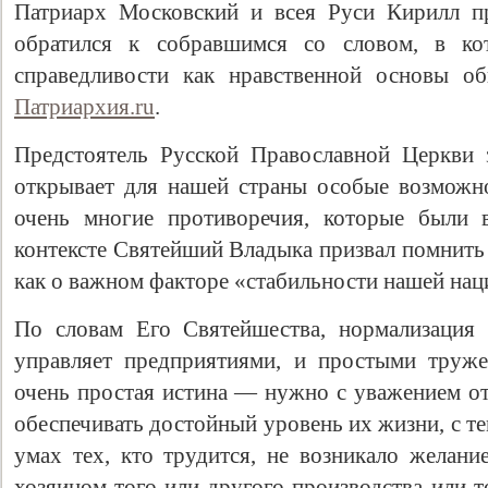
Патриарх Московский и всея Руси Кирилл пр
обратился к собравшимся со словом, в ко
справедливости как нравственной основы об
Патриархия.ru
.
Предстоятель Русской Православной Церкви 
открывает для нашей страны особые возможн
очень многие противоречия, которые были 
контексте Святейший Владыка призвал помнить
как о важном факторе «стабильности нашей нац
По словам Его Святейшества, нормализация
управляет предприятиями, и простыми труже
очень простая истина — нужно с уважением отн
обеспечивать достойный уровень их жизни, с те
умах тех, кто трудится, не возникало желание
хозяином того или другого производства или 