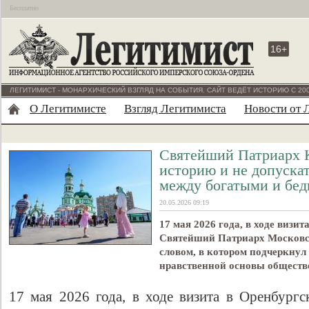
Бесплатно
16+
ЛЕГИТИМИСТ - МОНАРХИЧЕСКИЙ ВЗГЛЯД НА СОБЫТИЯ. САЙТ ВЕДЁТ ИСТОРИЮ С 200
О Легитимисте
Взгляд Легитимиста
Новости от 
Святейший Патриарх 
историю и не допуска
между богатыми и бе
20.05.2026 09:19
17 мая 2026 года, в ходе визи
Святейший Патриарх Московск
словом, в котором подчеркнул
нравственной основы обществ
17 мая 2026 года, в ходе визита в Оренбур