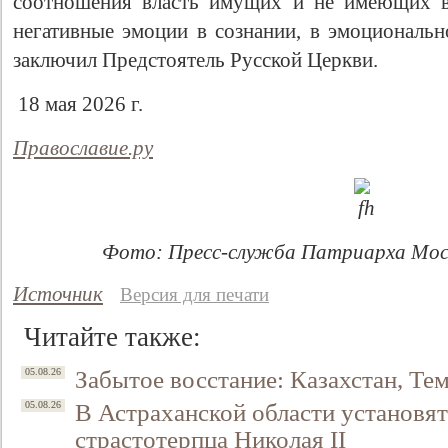
соотношения власть имущих и не имеющих вл
негативные эмоции в сознании, в эмоциональ
заключил Предстоятель Русской Церкви.
18 мая 2026 г.
Православие.ру
Фото: Пресс-служба Патриарха Моско
Источник
Версия для печати
Читайте также:
Забытое восстание: Казахстан, Тем
05.08.26
В Астраханской области установят
05.08.26
страстотерпца Николая II