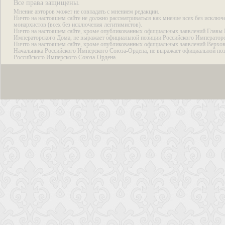
Все права защищены.
Мнение авторов может не совпадать с мнением редакции.
Ничто на настоящем сайте не должно рассматриваться как мнение всех без исключ
монархистов (всех без исключения легитимистов).
Ничто на настоящем сайте, кроме опубликованных официальных заявлений Главы 
Императорского Дома, не выражает официальной позиции Российского Император
Ничто на настоящем сайте, кроме опубликованных официальных заявлений Верхов
Начальника Российского Имперского Союза-Ордена, не выражает официальной по
Российского Имперского Союза-Ордена.