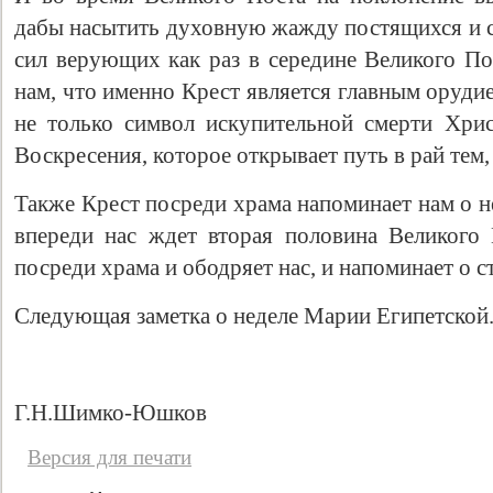
дабы насытить духовную жажду постящихся и 
сил верующих как раз в середине Великого П
нам, что именно Крест является главным оруди
не только символ искупительной смерти Хрис
Воскресения, которое открывает путь в рай тем,
Также Крест посреди храма напоминает нам о н
впереди нас ждет вторая половина Великого
посреди храма и ободряет нас, и напоминает о с
Следующая заметка о неделе Марии Египетской
Г.Н.Шимко-Юшков
Версия для печати