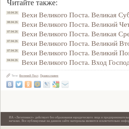
Читайте также:
Вехи Великого Поста. Великая Су
10.04.26
Вехи Великого Поста. Великий Чет
08.04.26
Вехи Великого Поста. Великая Сре
07.04.26
Вехи Великого Поста. Великий Вт
07.04.26
Вехи Великого Поста. Великий По
07.04.26
Вехи Великого Поста. Вход Госпо
04.04.26
Свидетельство
Теги:
Великий Пост
,
Православие
ИА «Легитимист» действует без образования юридического лица и предпринимательс
началах. Все публикуемые на данном сайте материалы являются исключительно инф