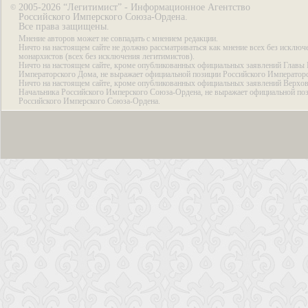
2005-2026 “Легитимист” - Информационное Агентство
©
Российского Имперского Союза-Ордена.
Все права защищены.
Мнение авторов может не совпадать с мнением редакции.
Ничто на настоящем сайте не должно рассматриваться как мнение всех без исключ
монархистов (всех без исключения легитимистов).
Ничто на настоящем сайте, кроме опубликованных официальных заявлений Главы 
Императорского Дома, не выражает официальной позиции Российского Император
Ничто на настоящем сайте, кроме опубликованных официальных заявлений Верхов
Начальника Российского Имперского Союза-Ордена, не выражает официальной по
Российского Имперского Союза-Ордена.