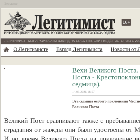
Бесплатно
16+
ЛЕГИТИМИСТ - МОНАРХИЧЕСКИЙ ВЗГЛЯД НА СОБЫТИЯ. САЙТ ВЕДЁТ ИСТОРИЮ С 200
О Легитимисте
Взгляд Легитимиста
Новости от 
Вехи Великого Поста.
Поста - Крестопоклонн
седмица).
14.03.2026 18:57
Эта седмица особого поклонения Чест
Великого Поста
Великий Пост сравнивают также с пребыванием
страдания от жажды они были удостоены от Мо
И во время Великого Поста на поклонение 