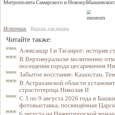
Митрополита Самарского и Новокуйбышевского
Источник
Версия для печати
Читайте также:
Александр I и Таганрог: история с
07.08.26
В Верхнеуральске молитвенно отм
06.08.26
посещения города цесаревичем Н
Забытое восстание: Казахстан, Тем
05.08.26
В Астраханской области установят
05.08.26
страстотерпца Николая II
С 3 по 9 августа 2026 года в Башк
04.08.26
фотовыставка, посвящённая Царск
6 августа на Нижегородской ярмар
04.08.26