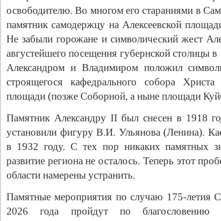
освободителю. Во многом его стараниями в Сам
памятник самодержцу на Алексеевской площад
Не забыли горожане и символический жест Але
августейшего посещения губернской столицы в 
Александром и Владимиром положил символи
строящегося кафедрального собора Христа 
площади (позже Соборной, а ныне площади Куй
Памятник Александру II был снесен в 1918 го
Свидетельство
установили фигуру В.И. Ульянова (Ленина). К
в 1932 году. С тех пор никаких памятных з
развитие региона не осталось. Теперь этот проб
области намерены устранить.
Памятные мероприятия по случаю 175-летия С
2026 года пройдут по благословению Е