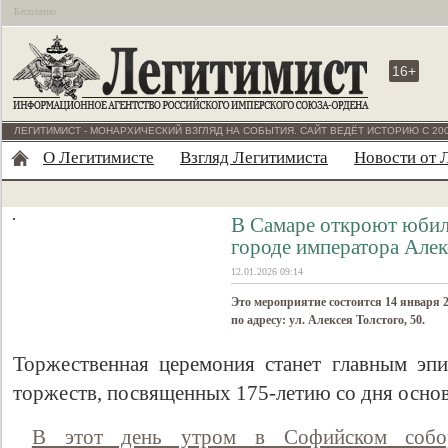
Бесплатно
16+
ЛЕГИТИМИСТ - МОНАРХИЧЕСКИЙ ВЗГЛЯД НА СОБЫТИЯ. САЙТ ВЕДЁТ ИСТОРИЮ С 200
О Легитимисте
Взгляд Легитимиста
Новости от 
В Самаре откроют юбил
городе императора Алек
12.01.2026 09:14
Это мероприятие состоится 14 января 2
по адресу: ул. Алексея Толстого, 50.
Торжественная церемония станет главным эп
торжеств, посвященных 175-летию со дня осно
В этот день утром в Софийском собор