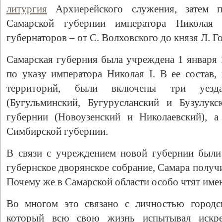
литургия
Архиерейского служения, затем п
Самарской губернии императора Николая
губернаторов – от С. Волховского до князя Л. Г
Самарская губерния была учреждена 1 января 
по указу императора Николая I. В ее соста
территорий, были включены три уезда
(Бугульминский, Бугурусланский и Бузулукс
губернии (Новоузенский и Николаевский), а
Симбирской губернии.
В связи с учреждением новой губернии были
губернское дворянское собрание, Самара получи
Почему же в Самарской области особо чтят имен
Во многом это связано с личностью городс
который всю свою жизнь испытывал искре