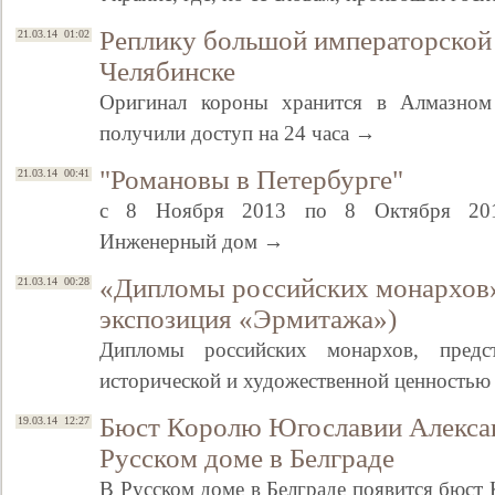
Реплику большой императорской
21.03.14 01:02
Челябинске
Оригинал короны хранится в Алмазном
получили доступ на 24 часа →
"Романовы в Петербурге"
21.03.14 00:41
с 8 Ноября 2013 по 8 Октября 2014.
Инженерный дом →
Свидетельство
«Дипломы российских монархов»
21.03.14 00:28
экспозиция «Эрмитажа»)
Дипломы российских монархов, предс
исторической и художественной ценность
Бюст Королю Югославии Алексан
19.03.14 12:27
Русском доме в Белграде
В Русском доме в Белграде появится бюст