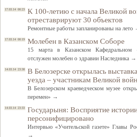
К 100-летию с начала Великой в
17.03.14 00:23
отреставрируют 30 объектов
Ремонтные работы запланированы на лето
Молебен в Казанском Соборе
17.03.14 00:19
15 марта в Казанском Кафедральном с
отслужен молебен о здравии Наследника →
В Белозерске открылась выставк
14.03.14 23:38
уезда – участникам Великой вой
В Белозерском краеведческом музее откр
перемен» →
Государыня: Восприятие истории
14.03.14 23:33
персонифицировано
Интервью «Учительской газете» Главы Ро
→