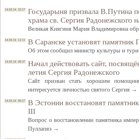
Государыня призвала В.Путина 
14.03.14 23:17
храма св. Сергия Радонежского 
Великая Княгиня Мария Владимировна обр
В Саранске установят памятник 
14.03.14 12:11
Об этом сообщил министр культуры и ту
Начал действовать сайт, посвящ
14.03.14 00:37
летия Сергия Радонежского
Сайт призван стать хорошим помощни
интересуется личностью святого Сергия →
В Эстонии восстановят памятни
14.03.14 00:27
III
Вопрос о восстановлении памятника импер
Пуллапяэ →