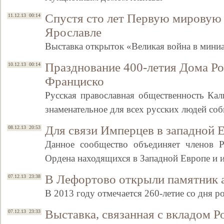
Спустя сто лет Первую мировую 
11.12.13 00:14
Ярославле
Выставка открыток «Великая война в мини
Празднование 400-летия Дома Р
10.12.13 00:14
Франциско
Русская православная общественность Ка
знаменательное для всех русских людей со
Свидетельство
Для связи Имперцев в западной 
08.12.13 20:53
Данное сообщество объединяет членов Р
Ордена находящихся в Западной Европе и
В Лефортово открыли памятник 
07.12.13 23:38
В 2013 году отмечается 260-летие со дня 
Выставка, связанная с вкладом Р
07.12.13 23:33