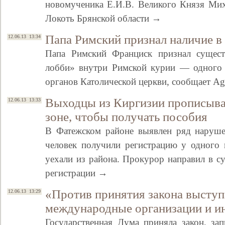
новомученика Е.И.В. Великого Князя Мих
Локоть Брянской области →
Папа Римский признал наличие в
12.06.13 13:34
Папа Римский Франциск признал существ
лобби» внутри Римской курии — одного 
органов Католической церкви, сообщает Ag
Выходцы из Киргизии прописыва
12.06.13 13:33
зоне, чтобы получать пособия
В Фатежском районе выявлен ряд наруше
человек получили регистрацию у одного 
уехали из района. Прокурор направил в су
регистрации →
«Против принятия закона выступ
12.06.13 13:29
международные организации и и
Государственная Дума приняла закон, з