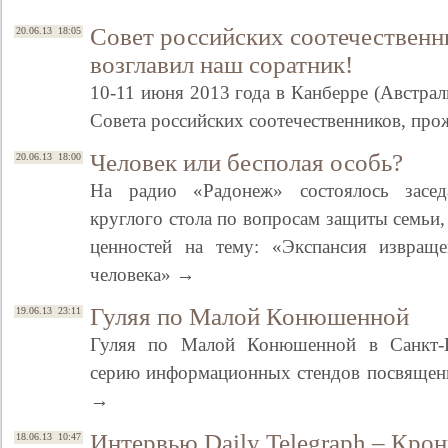
Совет российских соотечественн
20.06.13 18:05
возглавил наш соратник!
10-11 июня 2013 года в Канберре (Австрали
Совета российских соотечественников, пр
Человек или бесполая особь?
20.06.13 18:00
На радио «Радонеж» состоялось засед
круглого стола по вопросам защиты семьи,
ценностей на тему: «Экспансия извраще
человека» →
Гуляя по Малой Конюшенной
19.06.13 23:11
Гуляя по Малой Конюшенной в Санкт-П
серию информационных стендов посвящен
→
Интервью Daily Telegraph – Крон
18.06.13 10:47