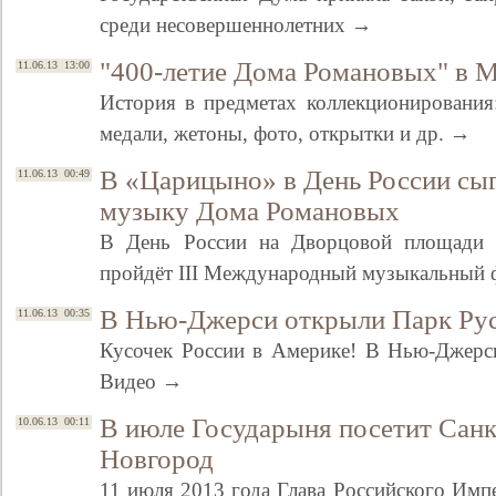
среди несовершеннолетних →
"400-летие Дома Романовых" в М
11.06.13 13:00
История в предметах коллекционирования
медали, жетоны, фото, открытки и др. →
В «Царицыно» в День России сыг
11.06.13 00:49
музыку Дома Романовых
В День России на Дворцовой площади 
пройдёт III Международный музыкальный ф
В Нью-Джерси открыли Парк Ру
11.06.13 00:35
Кусочек России в Америке! В Нью-Джерс
Видео →
В июле Государыня посетит Санк
10.06.13 00:11
Новгород
11 июля 2013 года Глава Российского Имп