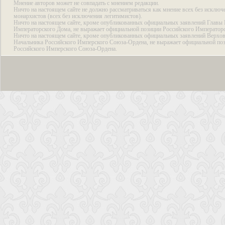
Мнение авторов может не совпадать с мнением редакции.
Ничто на настоящем сайте не должно рассматриваться как мнение всех без исключ
монархистов (всех без исключения легитимистов).
Ничто на настоящем сайте, кроме опубликованных официальных заявлений Главы 
Императорского Дома, не выражает официальной позиции Российского Император
Ничто на настоящем сайте, кроме опубликованных официальных заявлений Верхов
Начальника Российского Имперского Союза-Ордена, не выражает официальной по
Российского Имперского Союза-Ордена.