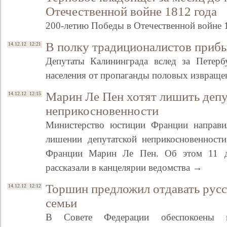
Отечественной войне 1812 года
200-летию Победы в Отечественной войне 
В полку традиционалистов приб
14.12.12 12:21
Депутаты Калининграда вслед за Петерб
населения от пропаганды половых извращ
Марин Ле Пен хотят лишить депу
14.12.12 12:15
неприкосновенности
Министерство юстиции Франции направи
лишении депутатской неприкосновенност
Франции Марин Ле Пен. Об этом 11 де
рассказали в канцелярии ведомства →
Торшин предложил отдавать русс
14.12.12 12:12
семьи
В Совете Федерации обеспокоены 