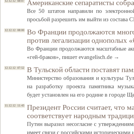
Американские сепаратисты собр
12.12.12 08:07
Все 50 штатов направили по электронно
просьбой разрешить им выйти из состава
Во Франции продолжаются мног
12.12.12 08:00
против легализации однополых «
Во Франции продолжаются масштабные акц
«гей-браков», пишет evangelisch.de →
В Тульской области поставят па
12.12.12 07:52
Министерство образования и культуры Тул
на разработку проекта памятника музык
будет установлен на его родине в городе 
Президент России считает, что м
11.12.12 11:43
соответствует народным традиц
Путин выразил несогласие с утверждениям
имеет связи с российскими историческими