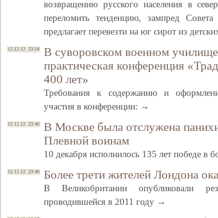
возвращению русского населения в север
переломить тенденцию, зампред Совет
предлагает перевезти на юг сирот из детс
В суворовском военном училище
12.12.12 23:54
практическая конференция «Тра
400 лет»
Требования к содержанию и оформлени
участия в конференции: →
В Москве была отслужена паних
12.12.12 23:46
Плевной воинам
10 декабря исполнилось 135 лет победе в 
Более трети жителей Лондона ок
12.12.12 23:40
В Великобритании опубликовали резу
проводившейся в 2011 году →