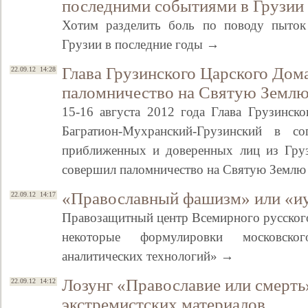
последними событиями в Грузии
Хотим разделить боль по поводу пыто
Грузии в последние годы →
Глава Грузинского Царского Дом
22.09.12 14:28
паломничество на Святую Земл
15-16 августа 2012 года Глава Грузинск
Багратион-Мухранский-Грузинский в с
приближенных и доверенных лиц из Груз
совершил паломничество на Святую Земл
«Православный фашизм» или «иу
22.09.12 14:17
Правозащитный центр Всемирного русског
некоторые формулировки московско
аналитических технологий» →
Лозунг «Православие или смерть
22.09.12 14:12
экстремистских материалов