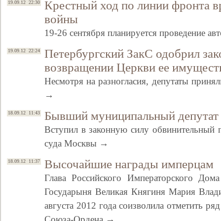
Крестный ход по линии фронта 
19.09.12 22:30
войны
19-26 сентября планируется проведение ав
Петербургский ЗакС одобрил зак
19.09.12 22:24
возвращении Церкви ее имущест
Несмотря на разногласия, депутаты принял
→
Бывший муниципальный депутат
18.09.12 11:43
Вступил в законную силу обвинительный 
суда Москвы →
Высочайшие награды имперцам
18.09.12 11:37
Глава Российского Императорского Дома
Государыня Великая Княгиня Мария Влад
августа 2012 года соизволила отметить ря
Союза-Ордена →