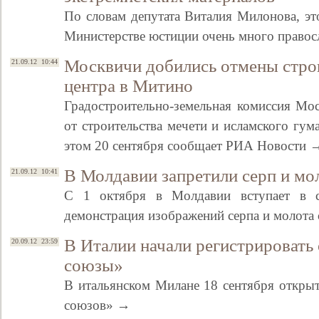
По словам депутата Виталия Милонова, это
Министерстве юстиции очень много право
Москвичи добились отмены строи
21.09.12 10:44
центра в Митино
Градостроительно-земельная комиссия Мо
от строительства мечети и исламского гу
этом 20 сентября сообщает РИА Новости 
В Молдавии запретили серп и мо
21.09.12 10:41
С 1 октября в Молдавии вступает в с
демонстрация изображений серпа и молота
В Италии начали регистрировать
20.09.12 23:59
союзы»
В итальянском Милане 18 сентября открыт
союзов» →