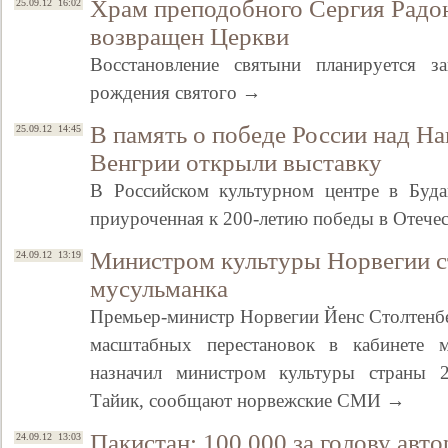
Храм преподобного Сергия Радо
25.09.12 16:02
возвращен Церкви
Восстановление святыни планируется 
рождения святого →
В память о победе России над Н
25.09.12 14:45
Венгрии открыли выставку
В Российском культурном центре в Буда
приуроченная к 200-летию победы в Отече
Министром культуры Норвегии ст
24.09.12 13:19
мусульманка
Премьер-министр Норвегии Йенс Столтенбе
масштабных перестановок в кабинете ми
назначил министром культуры страны 
Тайик, сообщают норвежские СМИ →
Пакистан: 100 000 за голову авт
24.09.12 13:03