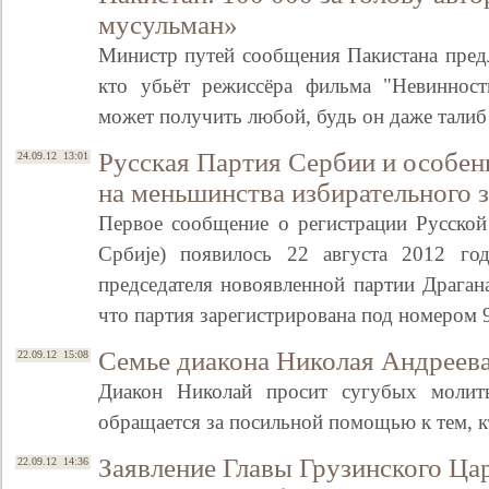
мусульман»
Министр путей сообщения Пакистана пред
кто убьёт режиссёра фильма "Невинност
может получить любой, будь он даже тали
Русская Партия Сербии и особен
24.09.12 13:01
на меньшинства избирательного з
Первое сообщение о регистрации Русской
Србиjе) появилось 22 августа 2012 год
Свидетельство
председателя новоявленной партии Драган
что партия зарегистрирована под номером 
Семье диакона Николая Андреев
22.09.12 15:08
Диакон Николай просит сугубых молит
обращается за посильной помощью к тем, к
Заявление Главы Грузинского Цар
22.09.12 14:36