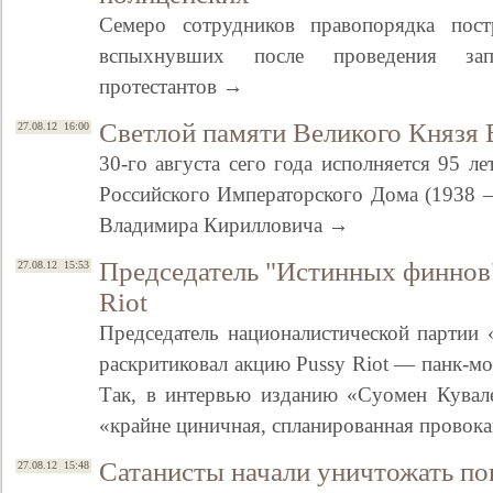
Семеро сотрудников правопорядка пост
вспыхнувших после проведения за
протестантов →
Светлой памяти Великого Князя
27.08.12 16:00
30-го августа сего года исполняется 95 л
Российского Императорского Дома (1938 –
Владимира Кирилловича →
Председатель "Истинных финнов
27.08.12 15:53
Riot
Председатель националистической парти
раскритиковал акцию Pussy Riot — панк-мо
Так, в интервью изданию «Суомен Кувале
«крайне циничная, спланированная провок
Сатанисты начали уничтожать по
27.08.12 15:48