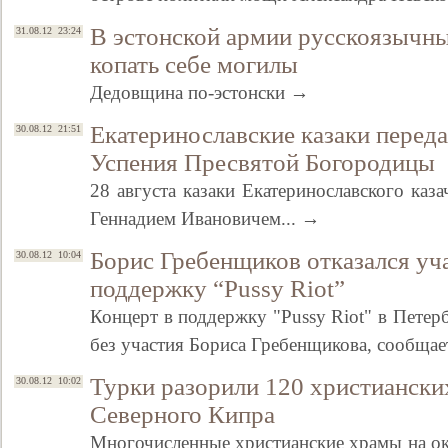
В эстонской армии русскоязычны
31.08.12 23:24
копать себе могилы
Дедовщина по-эстонски →
Екатеринославские казаки перед
30.08.12 21:51
Успения Пресвятой Богородицы
28 августа казаки Екатеринославского каза
Геннадием Ивановичем... →
Борис Гребенщиков отказался уча
30.08.12 10:04
поддержку “Pussy Riot”
Концерт в поддержку "Pussy Riot" в Петерб
без участия Бориса Гребенщикова, сообщае
Турки разорили 120 христиански
30.08.12 10:02
Северного Кипра
Многочисленные христианские храмы на о