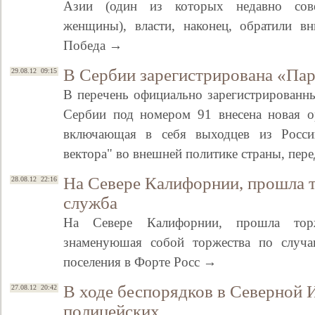
Азии (один из которых недавно сове
женщины), власти, наконец, обратили в
Победа →
В Сербии зарегистрирована «Пар
29.08.12 09:15
В перечень официально зарегистрированн
Сербии под номером 91 внесена новая ор
включающая в себя выходцев из Росси
вектора" во внешней политике страны, пе
На Севере Калифорнии, прошла 
28.08.12 22:16
служба
На Севере Калифорнии, прошла торж
знаменуюшая собой торжества по случа
поселения в Форте Росс →
В ходе беспорядков в Северной 
27.08.12 20:42
полицейских