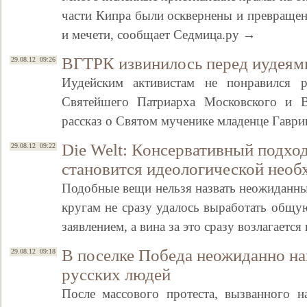
части Кипра были осквернены и превращен
и мечети, сообщает Седмица.ру →
ВГТРК извинилось перед иудеям
29.08.12 09:26
Иудейским активистам не понравился 
Святейшего Патриарха Московского и 
рассказ о Святом мученике младенце Гавр
Die Welt: Консервативный подхо
29.08.12 09:22
становится идеологической нео
Подобные вещи нельзя назвать неожиданн
кругам не сразу удалось выработать общ
заявлением, а вина за это сразу возлагаетс
В поселке Победа неожиданно на
29.08.12 09:18
русских людей
После массового протеста, вызванного 