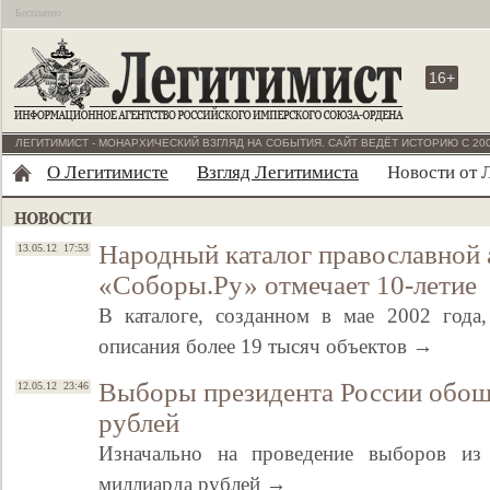
Бесплатно
16+
ЛЕГИТИМИСТ - МОНАРХИЧЕСКИЙ ВЗГЛЯД НА СОБЫТИЯ. САЙТ ВЕДЁТ ИСТОРИЮ С 200
О Легитимисте
Взгляд Легитимиста
Новости от 
Народный каталог православной
13.05.12 17:53
«Соборы.Ру» отмечает 10-летие
В каталоге, созданном в мае 2002 года
описания более 19 тысяч объектов →
Выборы президента России обош
12.05.12 23:46
рублей
Изначально на проведение выборов из
миллиарда рублей →