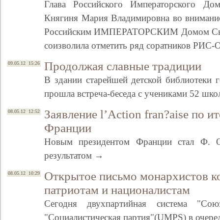
Глава Российского Императорского До
Княгиня Мария Владимировна во внимание
Российским ИМПЕРАТОРСКИМ Домом Сво
соизволила отметить ряд соратников РИС-
Продолжая славные традиции
09.05.12 15:26
В здании старейшей детской библиотеки г
прошла встреча-беседа с учениками 52 шк
Заявление l’Action fran?aise по 
08.05.12 12:52
Франции
Новым президентом Франции стал Ф. 
результатом →
Открытое письмо монархистов к
08.05.12 10:29
патриотам и националистам
Сегодня двухпартийная система "Со
"Социалистическая партия"(UMPS) в очере