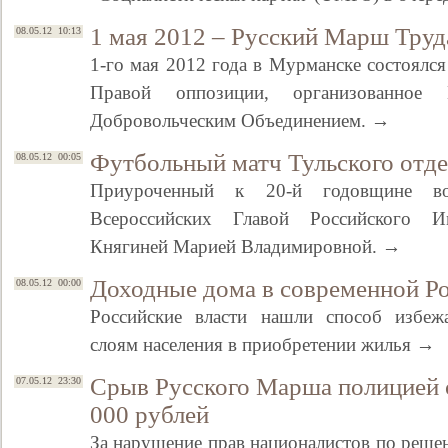
1 мая 2012 – Русский Марш Труд
08.05.12 10:13
1-го мая 2012 года в Мурманске состоялс
Правой оппозиции, организованное 
Добровольческим Объединением. →
Футбольный матч Тульского отд
08.05.12 00:05
Приуроченный к 20-й годовщине во
Всероссийских Главой Российского И
Княгиней Марией Владимировной. →
Доходные дома в современной Р
08.05.12 00:00
Российские власти нашли способ избе
слоям населения в приобретении жилья →
Срыв Русского Марша полицией 
07.05.12 23:30
000 рублей
За нарушение прав националистов по реше