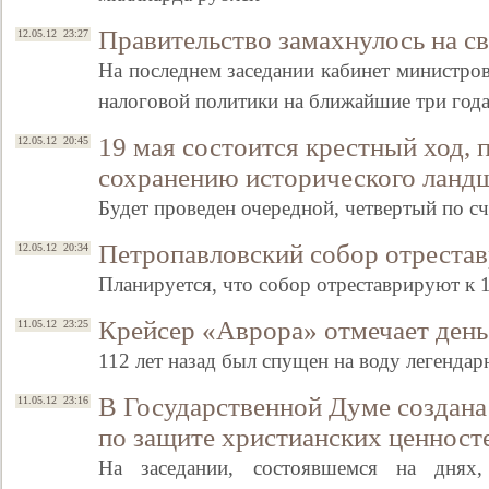
Правительство замахнулось на с
12.05.12 23:27
На последнем заседании кабинет министро
налоговой политики на ближайшие три год
19 мая состоится крестный ход,
12.05.12 20:45
сохранению исторического ланд
Будет проведен очередной, четвертый по с
Петропавловский собор отрестав
12.05.12 20:34
Планируется, что собор отреставрируют к 
Крейсер «Аврора» отмечает ден
11.05.12 23:25
112 лет назад был спущен на воду легенд
В Государственной Думе создан
11.05.12 23:16
по защите христианских ценност
На заседании, состоявшемся на днях