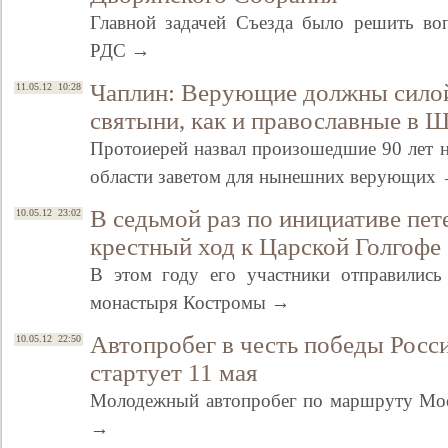
Главной задачей Съезда было решить во
РДС →
Чаплин: Верующие должны силой
11.05.12 10:28
святыни, как и православные в Ш
Протоиерей назвал произошедшие 90 лет 
области заветом для нынешних верующих
В седьмой раз по инициативе пе
10.05.12 23:02
крестный ход к Царской Голгофе
В этом году его участники отправились
монастыря Костромы →
Автопробег в честь победы Росси
10.05.12 22:50
стартует 11 мая
Молодежный автопробег по маршруту Моск
→