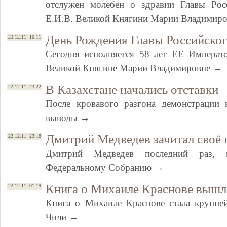
отслужен молебен о здравии Главы Рос
Е.И.В. Великой Княгини Марии Владимир
День Рождения Главы Российско
23.12.11 10:11
Сегодня исполняется 58 лет ЕЕ Императ
Великой Княгине Марии Владимировне →
В Казахстане начались отставки
22.12.11 23:22
После кровавого разгона демонстрации 
выводы →
Дмитрий Медведев зачитал своё 
22.12.11 23:18
Дмитрий Медведев последний раз, к
Федеральному Собранию →
Книга о Михаиле Краснове вышл
22.12.11 01:19
Книга о Михаиле Краснове стала крупне
Чили →