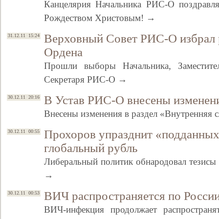
Канцелярия Начальника РИС-О поздравл
Рождеством Христовым! →
Верховный Совет РИС-О избрал 
31.12.11 15:24
Ордена
Прошли выборы Начальника, Заместите
Секретаря РИС-О →
В Устав РИС-О внесены изменен
30.12.11 20:16
Внесены изменения в раздел «Внутренняя
Прохоров упразднит «подданных
30.12.11 00:55
глобальный рубль
Либеральный политик обнародовал тезисы
→
ВИЧ распространяется по Росси
30.12.11 00:53
ВИЧ-инфекция продолжает распростран