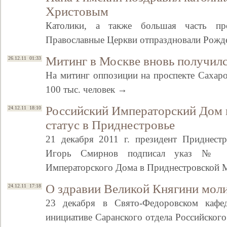
Христовым
Католики, а также большая часть пр
Православные Церкви отпраздновали Рожд
Митинг в Москве вновь получил
26.12.11 01:33
На митинг оппозиции на проспекте Сахаро
100 тыс. человек →
Российский Императорский Дом
24.12.11 18:10
статус в Приднестровье
21 декабря 2011 г. президент Приднест
Игорь Смирнов подписал указ № 9
Императорского Дома в Приднестровской 
О здравии Великой Княгини моли
24.12.11 17:18
23 декабря в Свято-Федоровском кафе
инициативе Саранского отдела Российског