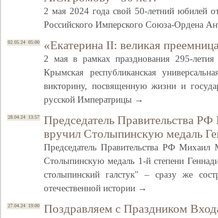
2 мая 2024 года свой 50-летний юбилей о
Российского Имперского Союза-Ордена Ан
«Екатерина II: великая преемниц
02.05.24 05:00
2 мая в рамках празднования 295-летия
Крымская республиканская универсальна
викторину, посвященную жизни и государ
русской Императрицы →
Председатель Правительства Р
28.04.24 13:57
вручил Столыпинскую медаль Ге
Председатель Правительства РФ Михаил М
Столыпинскую медаль 1-й степени Геннад
столыпинский галстук" – сразу же сост
отечественной истории →
Поздравляем с Праздником Вход
27.04.24 19:00