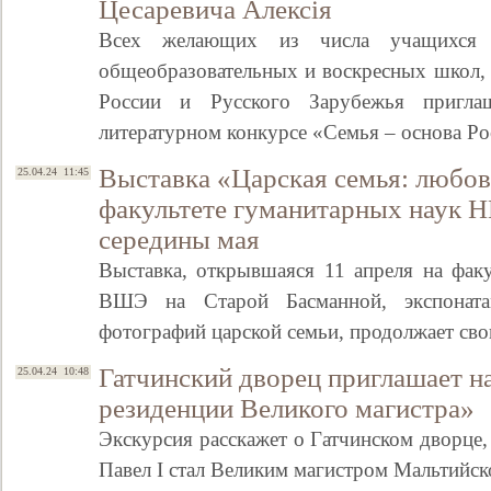
Цесаревича Алексiя
Всех желающих из числа учащихся 
общеобразовательных и воскресных школ, 
России и Русского Зарубежья пригла
литературном конкурсе «Семья – основа Р
Выставка «Царская семья: любов
25.04.24 11:45
факультете гуманитарных наук
середины мая
Выставка, открывшаяся 11 апреля на фак
ВШЭ на Старой Басманной, экспоната
фотографий царской семьи, продолжает св
Гатчинский дворец приглашает н
25.04.24 10:48
резиденции Великого магистра»
Экскурсия расскажет о Гатчинском дворце, 
Павел I стал Великим магистром Мальтийс