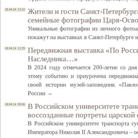
Жители и гости Санкт-Петербург
18.04.24 12:52
семейные фотографии Царя-Осв
Уникальные фотографии из личного фотоа
покажут на выставках в Санкт-Петербурге 
Передвижная выставка «По Росси
18.04.24 12:29
Наследника…»
В 2024 году отмечается 200-летие со дн
этому событию и приурочена передвижна
своей истории музей-заповедник «Павло
России →
В Российском университете тран
18.04.24 09:06
воссозданные портреты царской 
В Российском университете транспорта су
Императора Николая II Александровича –