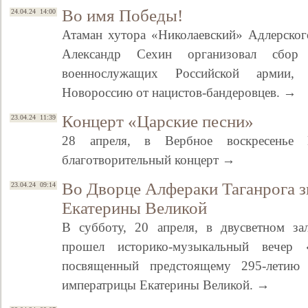
Во имя Победы!
24.04.24 14:00
Атаман хутора «Николаевский» Адлерског
Александр Сехин организовал сбор
военнослужащих Российской армии
Новороссию от нацистов-бандеровцев. →
Концерт «Царские песни»
23.04.24 11:39
28 апреля, в Вербное воскресенье 
благотворительный концерт →
Во Дворце Алфераки Таганрога з
23.04.24 09:14
Екатерины Великой
В субботу, 20 апреля, в двусветном за
прошел историко-музыкальный вечер 
посвященный предстоящему 295-летию
императрицы Екатерины Великой. →