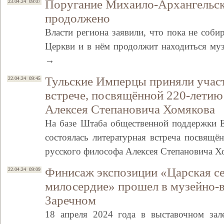
Поругание Михаило-Архангельск
23.04.24 09:07
продолжено
Власти региона заявили, что пока не соб
Церкви и в нём продолжит находиться му
→
Тульские Имперцы приняли участ
22.04.24 09:45
встрече, посвящённой 220-летию
Алексея Степановича Хомякова
На базе Штаба общественной поддержки Е
состоялась литературная встреча посвящё
русского философа Алексея Степановича 
Финисаж экспозиции «Царская се
22.04.24 09:09
милосердие» прошел в музейно-
Заречном
18 апреля 2024 года в выставочном зал