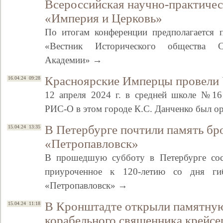
Всероссийская научно-практиче
«Империя и Церковь»
По итогам конференции предполагается 
«Вестник Исторического общества Са
Академии» →
Красноярские Имперцы провели
16.04.24 09:28
12 апреля 2024 г. в средней школе №16 
РИС-О в этом городе К.С. Данченко был о
В Петербурге почтили память бр
15.04.24 13:35
«Петропавловск»
В прошедшую субботу в Петербурге сост
приуроченное к 120-летию со дня гиб
«Петропавловск» →
В Кронштадте открыли памятную
15.04.24 11:18
корабельного священника крейсе