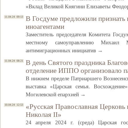
«Вклад Великой Княгини Елизаветы Феодо
В Госдуме предложили признать 
11.04.24 09:13
иноагентами
Заместитель председателя Комитета Госд
местному самоуправлению Михаил 
антимиграционных инициатив →
В день Святого праздника Благо
11.04.24 08:21
отделение ИППО организовало п
В нижнем пределе Патриаршего Вознесенск
выставка «Царская семья. Восхождение»
Могилевской епархией →
«Русская Православная Церковь 
10.04.24 12:53
Николая II»
24 апреля 2024 г. (среда) Царская г