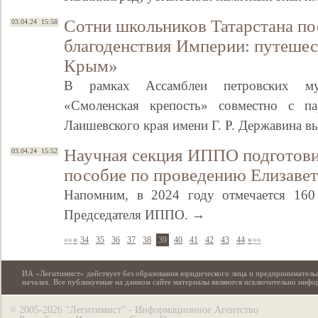
Сотни школьников Татарстана по
03.04.24 15:58
благоденствия Империи: путешес
Крым»
В рамках Ассамблеи петровских муз
«Смоленская крепость» совместно с п
Лаишевского края имени Г. Р. Державина в
Научная секция ИППО подготови
03.04.24 15:52
пособие по проведению Елизаве
Напомним, в 2024 году отмечается 160
Председателя ИППО. →
««
«
34
35
36
37
38
39
40
41
42
43
44
»
»»
ИА «Легитимист» действует без образования юридического лица и предпринимательс
началах. Все публикуемые на данном сайте материалы являются исключительно инф
2005-2026 “Легитимист” - Информационное Агентство
©