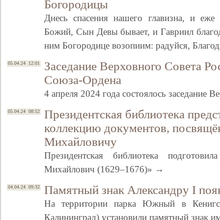
Богородицы
Днесь спасения нашего главизна, и еже 
Божий, Сын Девы бывает, и Гавриил благод
ним Богородице возопиим: радуйся, Благод
Заседание Верховного Совета Ро
05.04.24 12:01
Союза-Ордена
4 апреля 2024 года состоялось заседание 
Президентская библиотека предс
05.04.24 08:52
коллекцию документов, посвящ
Михайловичу
Президентская библиотека подготови
Михайлович (1629–1676)» →
Памятный знак Александру I поя
04.04.24 09:32
На территории парка Южный в Кенигсб
Калининград) установили памятный знак и