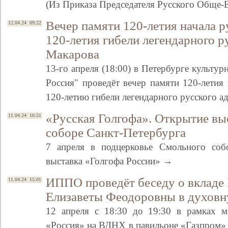
(Из Приказа Председателя Русского Обще
Вечер памяти 120-летия начала р
12.04.24 09:22
120-летия гибели легендарного р
Макарова
13-го апреля (18:00) в Петербурге культур
Россия" проведёт вечер памяти 120-летия
120-летию гибели легендарного русского 
«Русская Голгофа». Открытие вы
11.04.24 16:51
соборе Санкт-Петербурга
7 апреля в подцерковье Смольного собо
выставка «Голгофа России» →
ИППО проведёт беседу о вкладе
11.04.24 15:01
Елизаветы Феодоровны в духовн
12 апреля с 18:30 до 19:30 в рамках м
«Россия» на ВДНХ в павильоне «Газпром» с