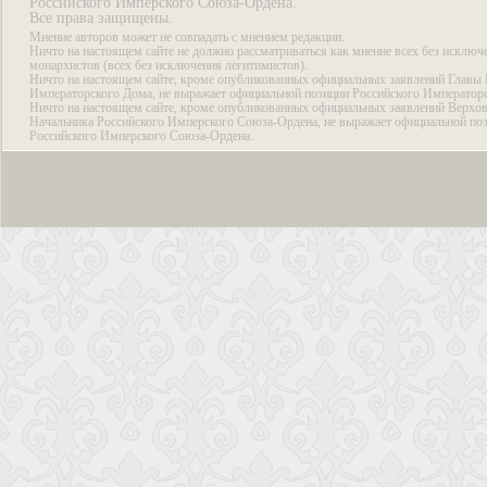
Российского Имперского Союза-Ордена.
Все права защищены.
Мнение авторов может не совпадать с мнением редакции.
Ничто на настоящем сайте не должно рассматриваться как мнение всех без исключ
монархистов (всех без исключения легитимистов).
Ничто на настоящем сайте, кроме опубликованных официальных заявлений Главы 
Императорского Дома, не выражает официальной позиции Российского Император
Ничто на настоящем сайте, кроме опубликованных официальных заявлений Верхов
Начальника Российского Имперского Союза-Ордена, не выражает официальной по
Российского Имперского Союза-Ордена.