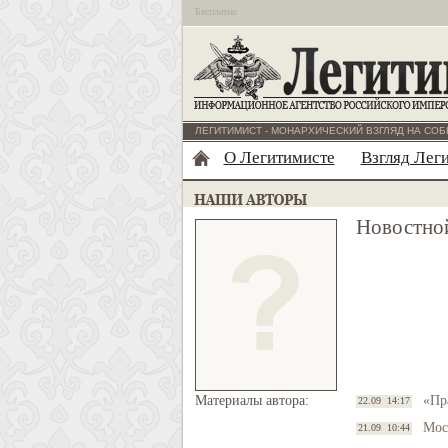
Бесплатно
ЛЕГИТИМИСТ - МОНАРХИЧЕСКИЙ ВЗГЛЯД НА СОБ
О Легитимисте
Взгляд Лег
Новостной
Материалы автора:
«Пр
22.09 14:17
Мос
21.09 10:44