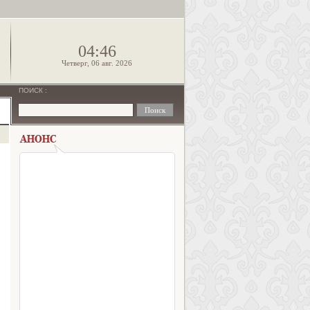
!
04:46
Четверг, 06 авг. 2026
ПОИСК
: