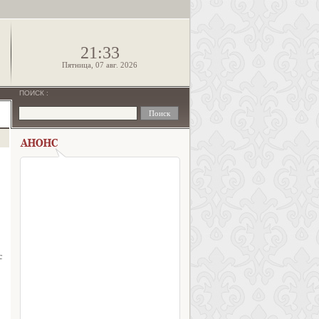
!
21:33
Пятница, 07 авг. 2026
ПОИСК
:
с