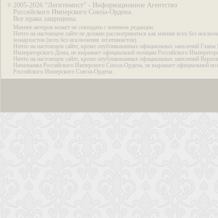
2005-2026 “Легитимист” - Информационное Агентство
©
Российского Имперского Союза-Ордена.
Все права защищены.
Мнение авторов может не совпадать с мнением редакции.
Ничто на настоящем сайте не должно рассматриваться как мнение всех без исключ
монархистов (всех без исключения легитимистов).
Ничто на настоящем сайте, кроме опубликованных официальных заявлений Главы 
Императорского Дома, не выражает официальной позиции Российского Император
Ничто на настоящем сайте, кроме опубликованных официальных заявлений Верхов
Начальника Российского Имперского Союза-Ордена, не выражает официальной по
Российского Имперского Союза-Ордена.